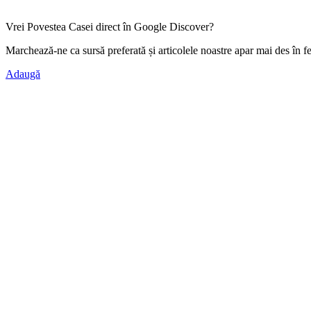
Vrei Povestea Casei direct în Google Discover?
Marchează-ne ca
sursă preferată
și articolele noastre apar mai des în f
Adaugă