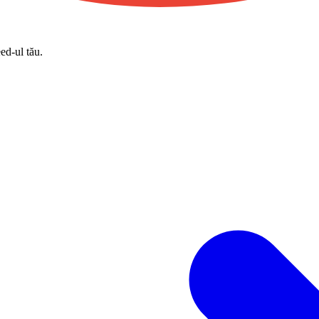
eed-ul tău.