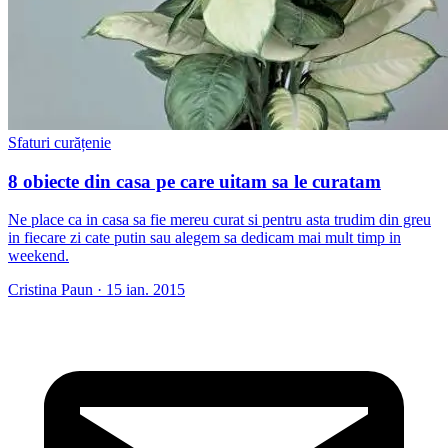
Sfaturi curățenie
8 obiecte din casa pe care uitam sa le curatam
Ne place ca in casa sa fie mereu curat si pentru asta trudim din greu
in fiecare zi cate putin sau alegem sa dedicam mai mult timp in
weekend.
Cristina Paun
·
15 ian. 2015