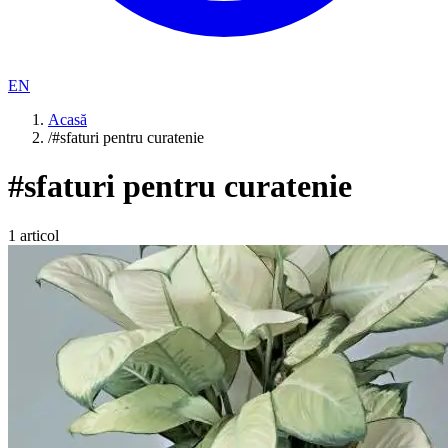
EN
Acasă
/
#sfaturi pentru curatenie
#
sfaturi pentru curatenie
1
articol