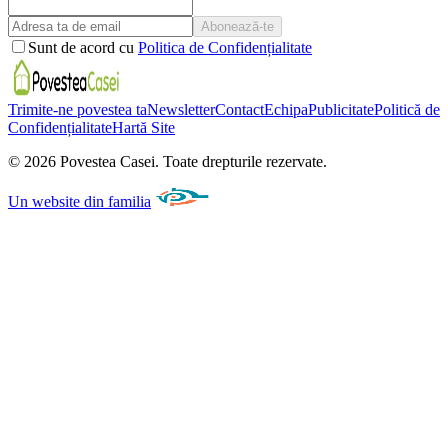
Abonează-te
Sunt de acord cu
Politica de Confidențialitate
Trimite-ne povestea ta
Newsletter
Contact
Echipa
Publicitate
Politică de
Confidențialitate
Hartă Site
©
2026
Povestea Casei.
Toate drepturile rezervate.
Un website din familia