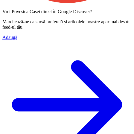
Vrei Povestea Casei direct în Google Discover?
Marchează-ne ca
sursă preferată
și articolele noastre apar mai des în
feed-ul tău.
Adaugă