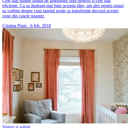
Cele mai simple solutii de amenajare sunt deseori si cele mai
eficiente. Ca sa ilustram mai bine aceasta idee, am ales pentru astazi
sa vorbim despre cum tapetul poate sa transforme decorul acestei
zone din casele noastre.
Cristina Paun
·
6 feb. 2018
Sfaturi și soluții