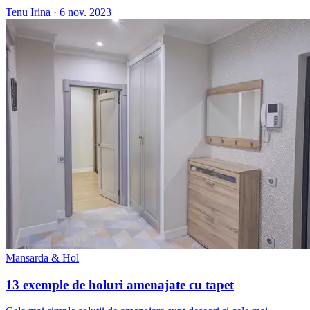
Tenu Irina
·
6 nov. 2023
Mansarda & Hol
13 exemple de holuri amenajate cu tapet