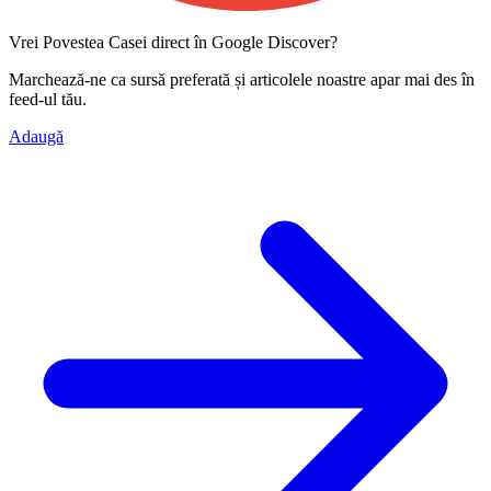
Vrei Povestea Casei direct în Google Discover?
Marchează-ne ca
sursă preferată
și articolele noastre apar mai des în
feed-ul tău.
Adaugă