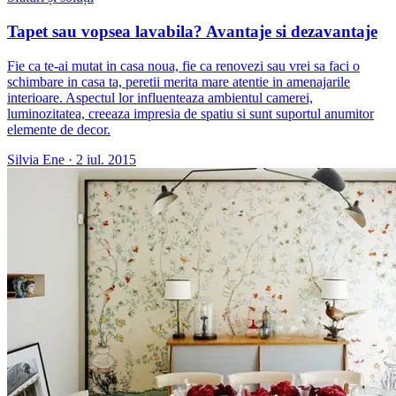
Tapet sau vopsea lavabila? Avantaje si dezavantaje
Fie ca te-ai mutat in casa noua, fie ca renovezi sau vrei sa faci o
schimbare in casa ta, peretii merita mare atentie in amenajarile
interioare. Aspectul lor influenteaza ambientul camerei,
luminozitatea, creeaza impresia de spatiu si sunt suportul anumitor
elemente de decor.
Silvia Ene
·
2 iul. 2015