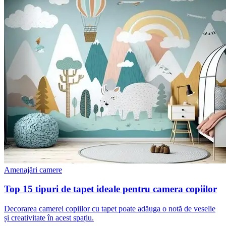
Amenajări camere
Top 15 tipuri de tapet ideale pentru camera copiilor
Decorarea camerei copiilor cu tapet poate adăuga o notă de veselie
și creativitate în acest spațiu.