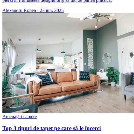
pierzi în frumusețea designului și să uiți de partea practică.
Alexandru Robea
·
23 iun. 2025
Amenajări camere
Top 3 tipuri de tapet pe care să le încerci