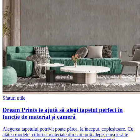
Sfaturi utile
Dream Prints te ajută să alegi tapetul perfect în
funcție de material și cameră
Alegerea tapetului potrivit poate părea, la început, copleșitoare. Cu
atâtea modele, culori și materiale din care poți alege, e ușor să te