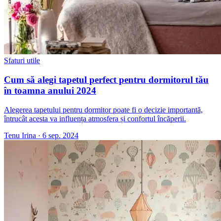
Sfaturi utile
Cum să alegi tapetul perfect pentru dormitorul tău
în toamna anului 2024
Alegerea tapetului pentru dormitor poate fi o decizie importantă,
întrucât acesta va influența atmosfera și confortul încăperii.
Tenu Irina
·
6 sep. 2024