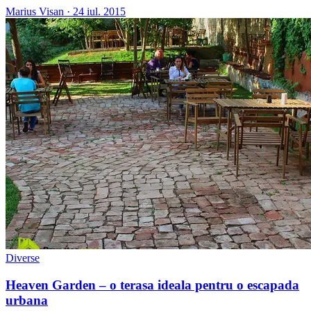
Marius Visan
·
24 iul. 2015
Diverse
Heaven Garden – o terasa ideala pentru o escapada
urbana