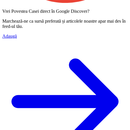
Vrei Povestea Casei direct în Google Discover?
Marchează-ne ca
sursă preferată
și articolele noastre apar mai des în
feed-ul tău.
Adaugă