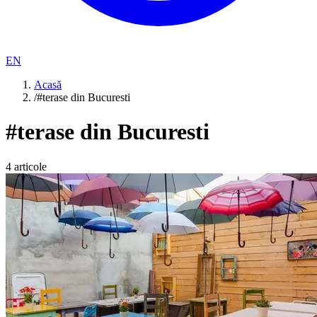
EN
Acasă
/
#terase din Bucuresti
#
terase din Bucuresti
4
articole