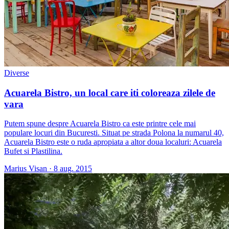
Diverse
Acuarela Bistro, un local care iti coloreaza zilele de
vara
Putem spune despre Acuarela Bistro ca este printre cele mai
populare locuri din Bucuresti. Situat pe strada Polona la numarul 40,
Acuarela Bistro este o ruda apropiata a altor doua localuri: Acuarela
Bufet si Plastilina.
Marius Visan
·
8 aug. 2015