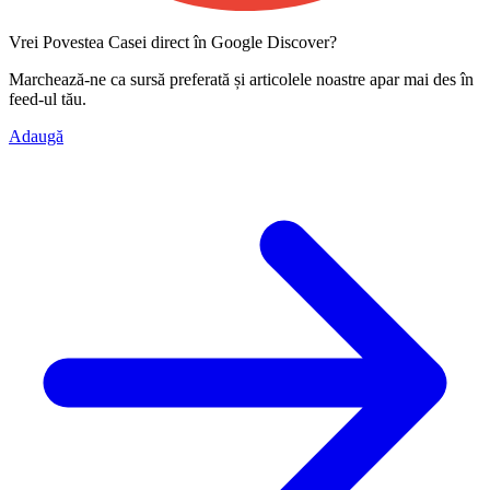
Vrei Povestea Casei direct în Google Discover?
Marchează-ne ca
sursă preferată
și articolele noastre apar mai des în
feed-ul tău.
Adaugă