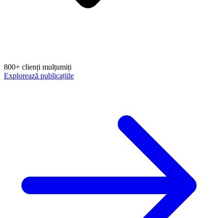
800+ clienți mulțumiți
Explorează publicațiile