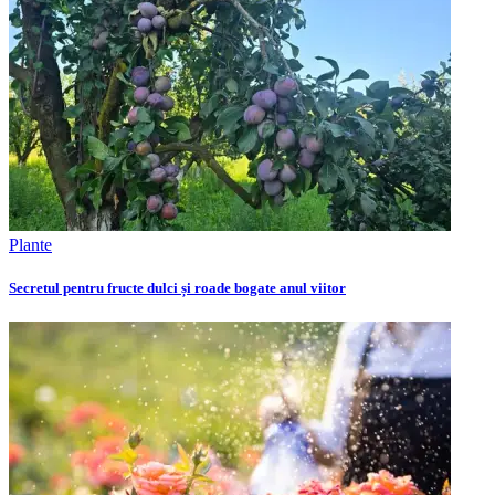
Plante
Secretul pentru fructe dulci și roade bogate anul viitor