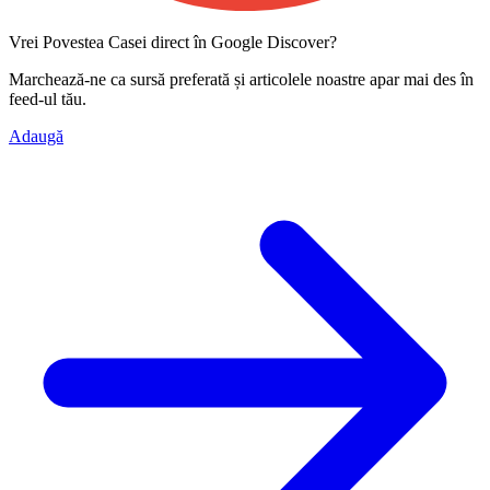
Vrei Povestea Casei direct în Google Discover?
Marchează-ne ca
sursă preferată
și articolele noastre apar mai des în
feed-ul tău.
Adaugă