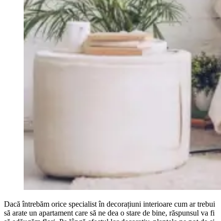
Dacă întrebăm orice specialist în decorațiuni interioare cum ar trebui
să arate un apartament care să ne dea o stare de bine, răspunsul va fi