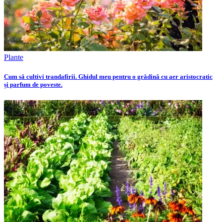
Plante
Cum să cultivi trandafirii. Ghidul meu pentru o grădină cu aer aristocratic
și parfum de poveste.