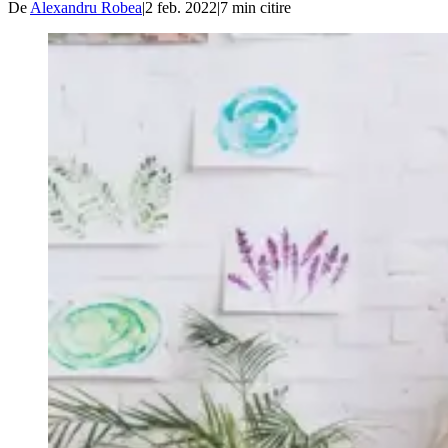
De
Alexandru Robea
|
2 feb. 2022
|
7
min citire