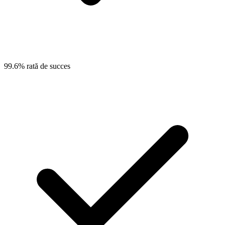
99.6% rată de succes