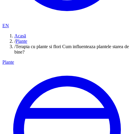
EN
Acasă
/
Plante
/
Terapia cu plante si flori Cum influenteaza plantele starea de
bine?
Plante