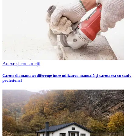
Anexe și construcții
Carote diamantate: diferențe între utilizarea manuală și carotarea cu stativ
profesional