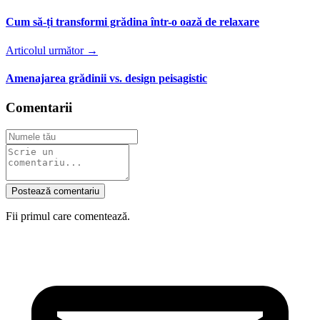
Cum să-ți transformi grădina într-o oază de relaxare
Articolul următor →
Amenajarea grădinii vs. design peisagistic
Comentarii
Postează comentariu
Fii primul care comentează.