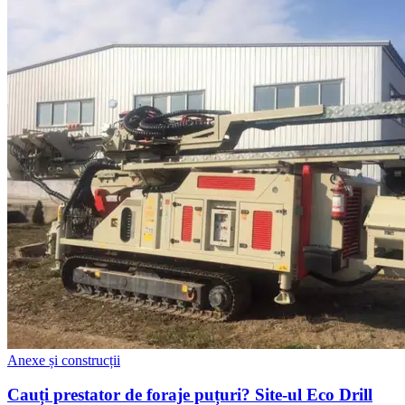
Anexe și construcții
Cauți prestator de foraje puțuri? Site-ul Eco Drill