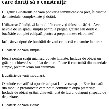
care doriți să o construiți:
Bugetul: Bucătăriile de vară pot varia semnificativ ca preț, în funcție
de materiale, complexitate și dotări.
Utilizarea: Gândiți-vă la modul în care veți folosi bucătăria. Aveți
nevoie de un spațiu simplu pentru a pregăti grătare sau doriți o
bucătărie complet echipată pentru a prepara mese elaborate?
Iată câteva tipuri de bucătării de vară ce merită construite în curte:
Bucătărie de vară simplă:
Ideală pentru spații mici sau bugete limitate. Include de obicei un
grătar, o chiuvetă și un blat de lucru. Poate fi construită din materiale
simple, precum lemn sau cărămidă.
Bucătărie de vară modulară:
O soluție versatilă și ușor de adaptat la diverse spații. Este formată
din module prefabricate care pot fi combinate după preferințe.
Include de obicei grătar, chiuvetă, blat de lucru, dulapuri și spațiu de
depozitare.
Bucătărie de vară zidită: