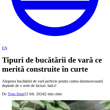
EN
Tipuri de bucătării de vară ce
merită construite în curte
Alegerea bucătăriei de vară perfecte pentru curtea dumneavoastră
depinde de o serie de factori. Iată-i!
De
Tenu Irina
|
22 feb. 2024
|
2
min citire