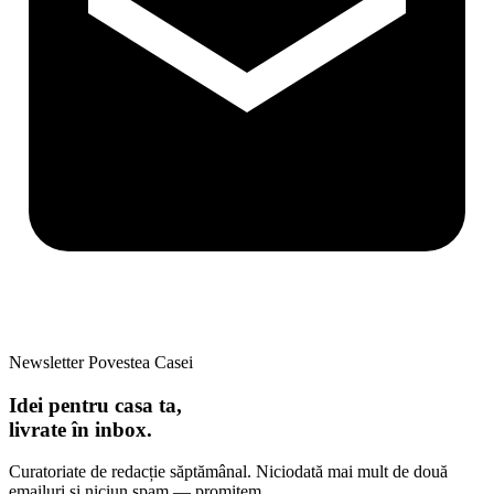
Newsletter Povestea Casei
Idei pentru casa ta,
livrate în inbox.
Curatoriate de redacție săptămânal. Niciodată mai mult de două
emailuri și niciun spam — promitem.