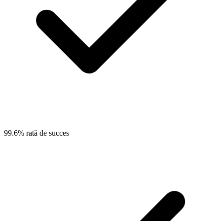
99.6% rată de succes