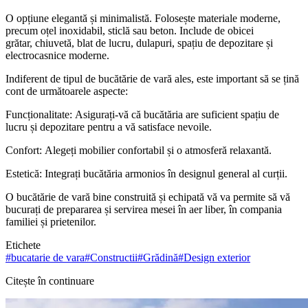
O opțiune elegantă și minimalistă. Folosește materiale moderne,
precum oțel inoxidabil, sticlă sau beton. Include de obicei
grătar, chiuvetă, blat de lucru, dulapuri, spațiu de depozitare și
electrocasnice moderne.
Indiferent de tipul de bucătărie de vară ales, este important să se țină
cont de următoarele aspecte:
Funcționalitate: Asigurați-vă că bucătăria are suficient spațiu de
lucru și depozitare pentru a vă satisface nevoile.
Confort: Alegeți mobilier confortabil și o atmosferă relaxantă.
Estetică: Integrați bucătăria armonios în designul general al curții.
O bucătărie de vară bine construită și echipată vă va permite să vă
bucurați de prepararea și servirea mesei în aer liber, în compania
familiei și prietenilor.
Etichete
#
bucatarie de vara
#
Constructii
#
Grădină
#
Design exterior
Citește în continuare