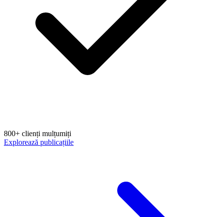
800+ clienți mulțumiți
Explorează publicațiile