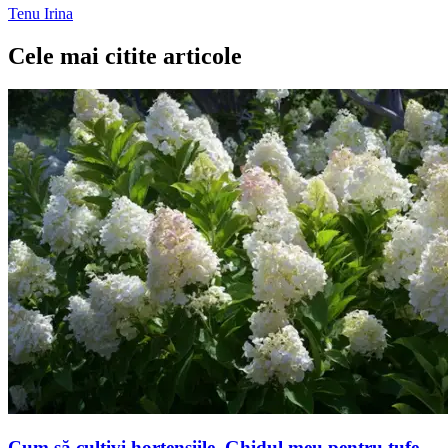
Tenu Irina
Cele mai citite articole
Cum să cultivi hortensiile. Ghidul meu pentru tufe