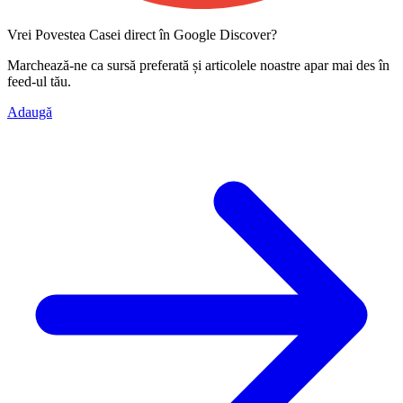
Vrei Povestea Casei direct în Google Discover?
Marchează-ne ca
sursă preferată
și articolele noastre apar mai des în
feed-ul tău.
Adaugă