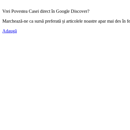
Vrei Povestea Casei direct în Google Discover?
Marchează-ne ca
sursă preferată
și articolele noastre apar mai des în f
Adaugă