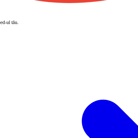
eed-ul tău.