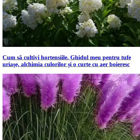
Cum să cultivi hortensiile. Ghidul meu pentru tufe
uriașe, alchimia culorilor și o curte cu aer boieresc