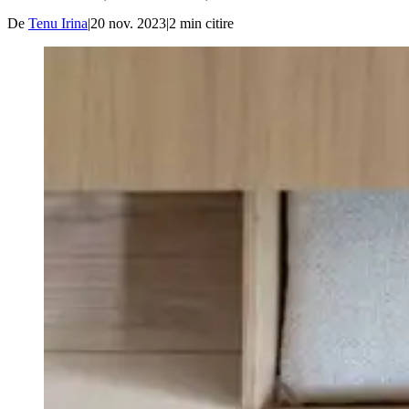
De
Tenu Irina
|
20 nov. 2023
|
2
min citire