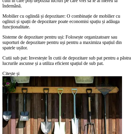
cutii în care poți depozita lucruri pe care vrei să le ai mereu la
îndemână.
Mobilier cu oglindă și depozitare: O combinație de mobilier cu
oglinzi și spații de depozitare poate economisi spațiu și adăuga
funcționalitate.
Sisteme de depozitare pentru uși: Folosește organizatoare sau
suporturi de depozitare pentru uși pentru a maximiza spațiul din
spatele ușilor.
Cutii sub pat: Investește în cutii de depozitare sub pat pentru a păstra
lucrurile ascunse și a utiliza eficient spațiul de sub pat.
Citește și