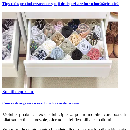
Tipstricks privind crearea de spații de depozitare într-o bucătărie mică
Soluții depozitare
Cum sa-ti organizezi mai bine lucrurile in casa
Mobilier pliabil sau extensibil: Optează pentru mobilier care poate fi
pliat sau extins la nevoie, oferind astfel flexibilitate spațiului.
Suporturi de perete pentru biciclete: Pentru cei pasionați de biciclete,