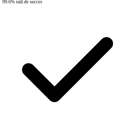
99.6% rată de succes