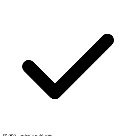
50.000+ articole publicate