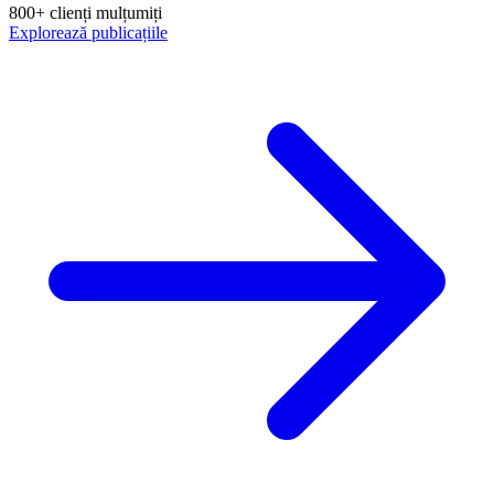
800+ clienți mulțumiți
Explorează publicațiile