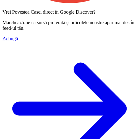
Vrei Povestea Casei direct în Google Discover?
Marchează-ne ca
sursă preferată
și articolele noastre apar mai des în
feed-ul tău.
Adaugă