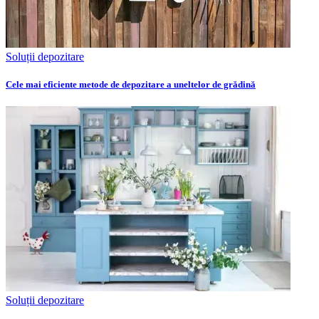
Soluții depozitare
Cele mai eficiente metode de depozitare a uneltelor de grădină
Soluții depozitare