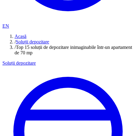
EN
Acasă
/
Soluții depozitare
/
Top 15 soluții de depozitare inimaginabile într-un apartament
de 70 mp
Soluții depozitare