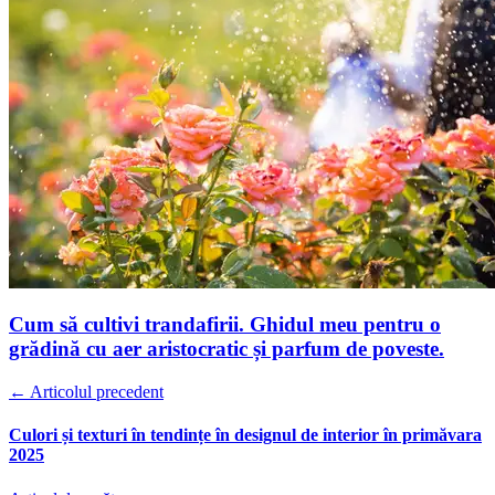
Cum să cultivi trandafirii. Ghidul meu pentru o
grădină cu aer aristocratic și parfum de poveste.
← Articolul precedent
Culori și texturi în tendințe în designul de interior în primăvara
2025