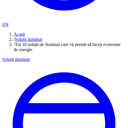
EN
Acasă
/
Soluții iluminat
/
Tot 10 soluții de iluminat care vă permit să faceți economie
de energie
Soluții iluminat