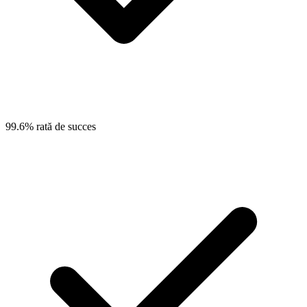
99.6% rată de succes