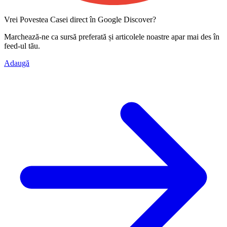
Vrei Povestea Casei direct în Google Discover?
Marchează-ne ca
sursă preferată
și articolele noastre apar mai des în
feed-ul tău.
Adaugă