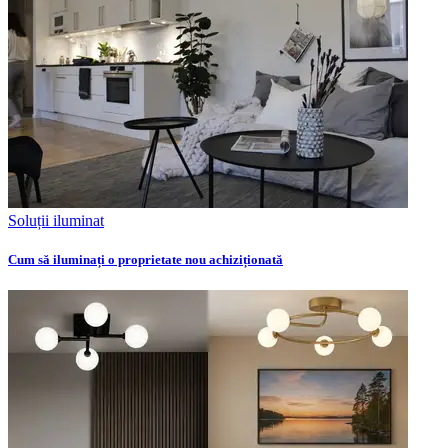
Soluții iluminat
Cum să iluminați o proprietate nou achiziționată