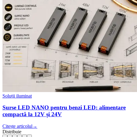
Soluții iluminat
Surse LED NANO pentru benzi LED: alimentare
compactă la 12V și 24V
Citește articolul
→
Distribuie