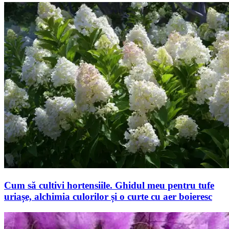
Cum să cultivi hortensiile. Ghidul meu pentru tufe
uriașe, alchimia culorilor și o curte cu aer boieresc