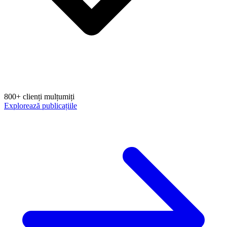
800+ clienți mulțumiți
Explorează publicațiile