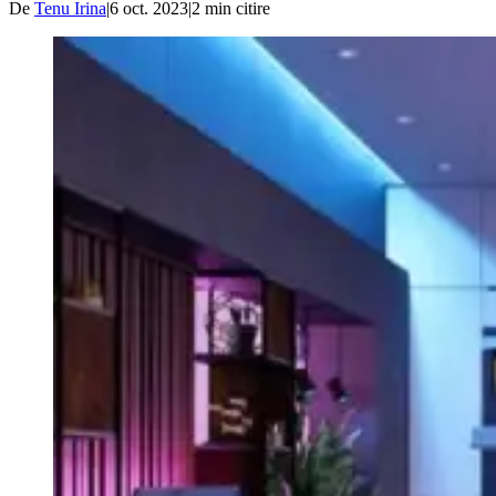
De
Tenu Irina
|
6 oct. 2023
|
2
min citire