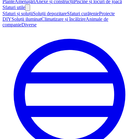
Plante
Amenajări
Anexe și construcții
Piscine și locuri de joacă
Sfaturi utile
Sfaturi și soluții
Soluții depozitare
Sfaturi curățenie
Proiecte
DIY
Soluții iluminat
Climatizare și încălzire
Animale de
companie
Diverse