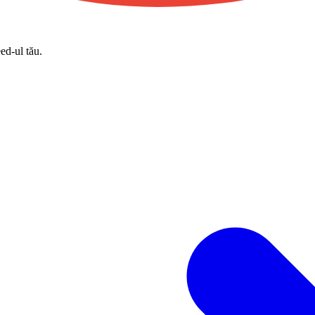
eed-ul tău.