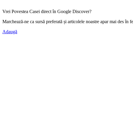
Vrei Povestea Casei direct în Google Discover?
Marchează-ne ca
sursă preferată
și articolele noastre apar mai des în f
Adaugă