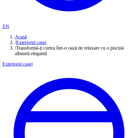
EN
Acasă
/
Exteriorul casei
/
Transformă-ți curtea într-o oază de relaxare cu o piscină
albastră elegantă
Exteriorul casei