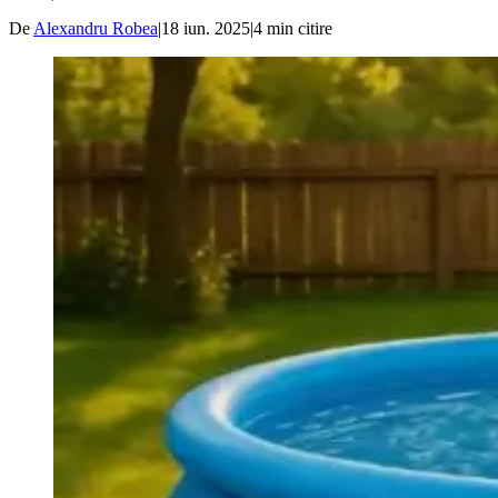
De
Alexandru Robea
|
18 iun. 2025
|
4
min citire