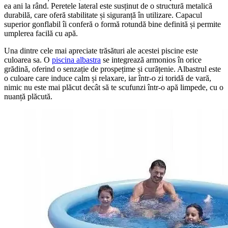
ea ani la rând. Peretele lateral este susținut de o structură metalică
durabilă, care oferă stabilitate și siguranță în utilizare. Capacul
superior gonflabil îi conferă o formă rotundă bine definită și permite
umplerea facilă cu apă.
Una dintre cele mai apreciate trăsături ale acestei piscine este
culoarea sa. O
piscina albastra
se integrează armonios în orice
grădină, oferind o senzație de prospețime și curățenie. Albastrul este
o culoare care induce calm și relaxare, iar într-o zi toridă de vară,
nimic nu este mai plăcut decât să te scufunzi într-o apă limpede, cu o
nuanță plăcută.