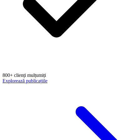
800+ clienți mulțumiți
Explorează publicațiile