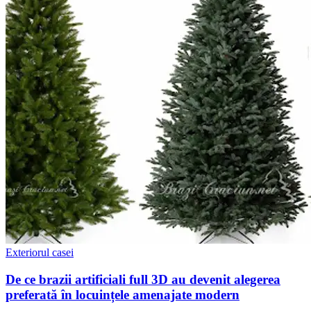
Exteriorul casei
De ce brazii artificiali full 3D au devenit alegerea
preferată în locuințele amenajate modern