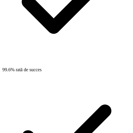
99.6% rată de succes