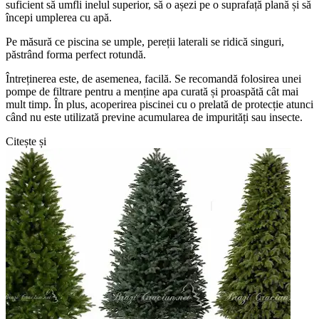
suficient să umfli inelul superior, să o așezi pe o suprafață plană și să
începi umplerea cu apă.
Pe măsură ce piscina se umple, pereții laterali se ridică singuri,
păstrând forma perfect rotundă.
Întreținerea este, de asemenea, facilă. Se recomandă folosirea unei
pompe de filtrare pentru a menține apa curată și proaspătă cât mai
mult timp. În plus, acoperirea piscinei cu o prelată de protecție atunci
când nu este utilizată previne acumularea de impurități sau insecte.
Citește și