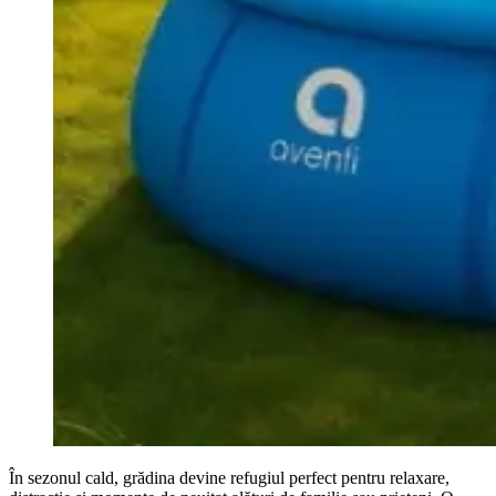
În sezonul cald, grădina devine refugiul perfect pentru relaxare,