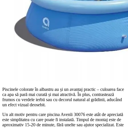
Piscinele colorate în albastru au și un avantaj practic – culoarea face
ca apa să pară mai curată și mai atractivă. În plus, contrastează
frumos cu verdele ierbii sau cu decorul natural al grădinii, aducând
un efect vizual deosebit.
Un alt motiv pentru care piscina Avenli 30076 este atât de apreciată
este simplitatea cu care poate fi instalată. Timpul de montaj este de
aproximativ 15-20 de minute, fără unelte sau ajutor specializat. Este