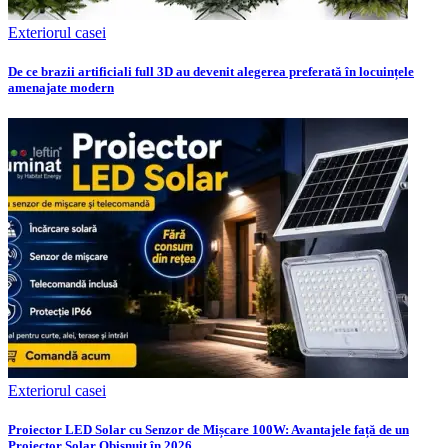
Exteriorul casei
De ce brazii artificiali full 3D au devenit alegerea preferată în locuințele
amenajate modern
Exteriorul casei
Proiector LED Solar cu Senzor de Mișcare 100W: Avantajele față de un
Proiector Solar Obișnuit în 2026