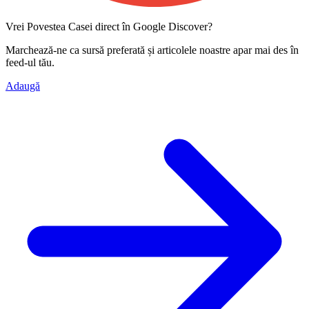
Vrei Povestea Casei direct în Google Discover?
Marchează-ne ca
sursă preferată
și articolele noastre apar mai des în
feed-ul tău.
Adaugă