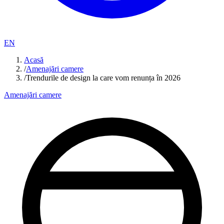
EN
Acasă
/
Amenajări camere
/
Trendurile de design la care vom renunța în 2026
Amenajări camere