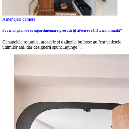
Amenajări camere
Poate un plan de compartimentare prost să îți afecteze sănătatea mintală?
Canapelele rotunjite, arcadele și oglinzile bulbose au fost vedetele
ultimilor ani, dar designerii spun: „ajunge!”.