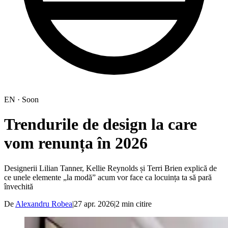
EN · Soon
Trendurile de design la care
vom renunța în 2026
Designerii Lilian Tanner, Kellie Reynolds și Terri Brien explică de
ce unele elemente „la modă” acum vor face ca locuința ta să pară
învechită
De
Alexandru Robea
|
27 apr. 2026
|
2
min citire