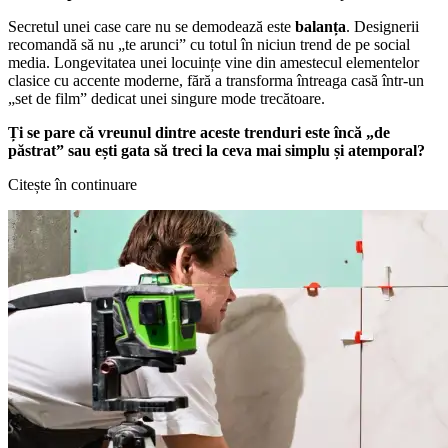
Secretul unei case care nu se demodează este
balanța
. Designerii
recomandă să nu „te arunci” cu totul în niciun trend de pe social
media. Longevitatea unei locuințe vine din amestecul elementelor
clasice cu accente moderne, fără a transforma întreaga casă într-un
„set de film” dedicat unei singure mode trecătoare.
Ți se pare că vreunul dintre aceste trenduri este încă „de
păstrat” sau ești gata să treci la ceva mai simplu și atemporal?
Citește în continuare