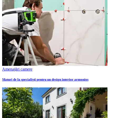
Amenajări camere
Sfaturi de la specialiști pentru un design interior armonios