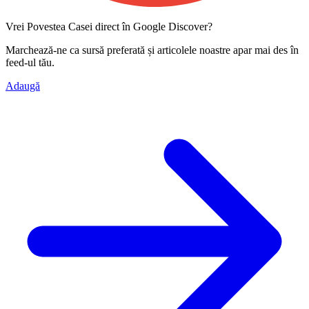
Vrei Povestea Casei direct în Google Discover?
Marchează-ne ca
sursă preferată
și articolele noastre apar mai des în
feed-ul tău.
Adaugă