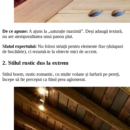
De ce apune:
A ajuns la „saturație maximă”. Deși adaugă textură,
nu are atemporalitatea unui panou plat.
Sfatul expertului:
Nu folosi striații pentru elemente fixe (dulapuri
de bucătărie), ci rezumă-te la obiecte mici de accent.
2. Stilul rustic dus la extrem
Stilul boem, rustic-romantic, cu multe volane și farfurii pe pereți,
începe să fie perceput ca fiind prea aglomerat.