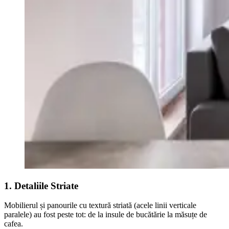
1. Detaliile Striate
Mobilierul și panourile cu textură striată (acele linii verticale
paralele) au fost peste tot: de la insule de bucătărie la măsuțe de
cafea.