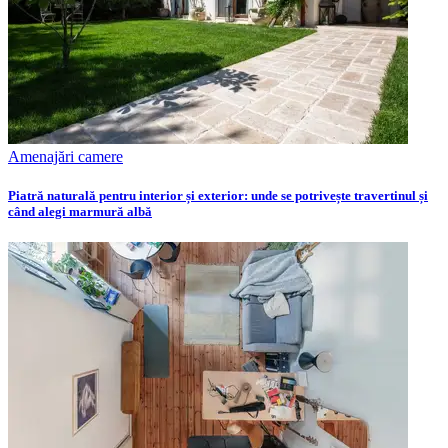
Amenajări camere
Piatră naturală pentru interior și exterior: unde se potrivește travertinul și
când alegi marmură albă