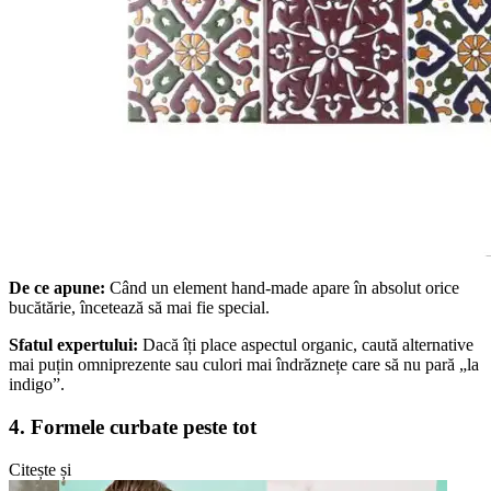
De ce apune:
Când un element hand-made apare în absolut orice
bucătărie, încetează să mai fie special.
Sfatul expertului:
Dacă îți place aspectul organic, caută alternative
mai puțin omniprezente sau culori mai îndrăznețe care să nu pară „la
indigo”.
4. Formele curbate peste tot
Citește și