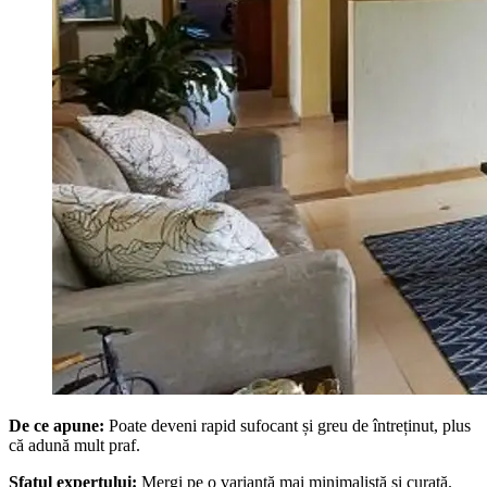
De ce apune:
Poate deveni rapid sufocant și greu de întreținut, plus
că adună mult praf.
Sfatul expertului:
Mergi pe o variantă mai minimalistă și curată.