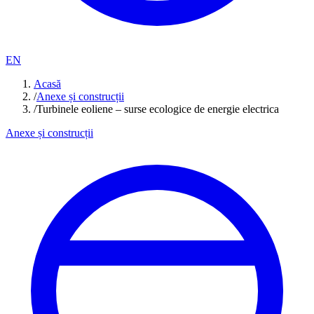
EN
Acasă
/
Anexe și construcții
/
Turbinele eoliene – surse ecologice de energie electrica
Anexe și construcții