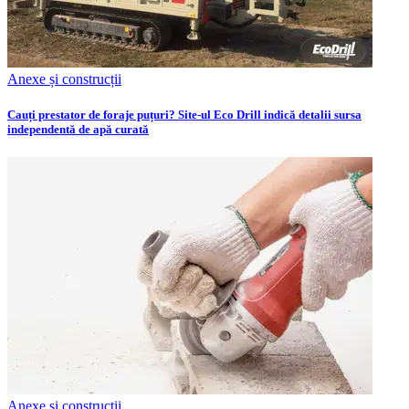
Anexe și construcții
Cauți prestator de foraje puțuri? Site-ul Eco Drill indică detalii sursa
independentă de apă curată
Anexe și construcții