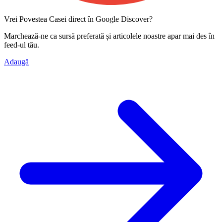
Vrei Povestea Casei direct în Google Discover?
Marchează-ne ca
sursă preferată
și articolele noastre apar mai des în
feed-ul tău.
Adaugă