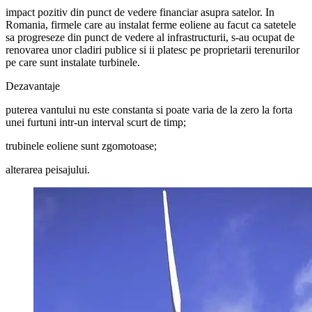
impact pozitiv din punct de vedere financiar asupra satelor. In
Romania, firmele care au instalat ferme eoliene au facut ca satetele
sa progreseze din punct de vedere al infrastructurii, s-au ocupat de
renovarea unor cladiri publice si ii platesc pe proprietarii terenurilor
pe care sunt instalate turbinele.
Dezavantaje
puterea vantului nu este constanta si poate varia de la zero la forta
unei furtuni intr-un interval scurt de timp;
trubinele eoliene sunt zgomotoase;
alterarea peisajului.