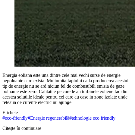
Energia eoliana este una dintre cele mai vechi surse de energie
nepoluante care exista. Multumita faptului ca la producerea acestui
tip de energie nu se ard niciun fel de combustibili emisia de gaze
poluante este zero. Calitatile pe care le au turbinele eoliene fac din
acestea solutiile ideale pentru cei care au case in zone izolate unde
reteaua de curente electric nu ajunge.
Etichete
#
eco-friendly
#
Energie regenerabilă
#
tehnologie eco friendly
Citește în continuare