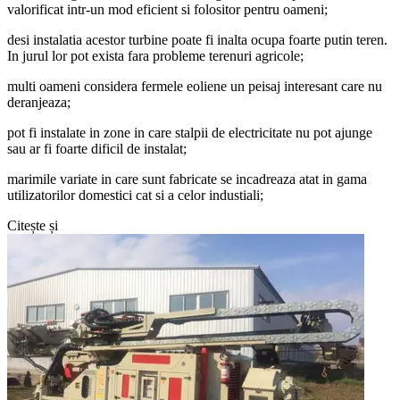
valorificat intr-un mod eficient si folositor pentru oameni;
desi instalatia acestor turbine poate fi inalta ocupa foarte putin teren.
In jurul lor pot exista fara probleme terenuri agricole;
multi oameni considera fermele eoliene un peisaj interesant care nu
deranjeaza;
pot fi instalate in zone in care stalpii de electricitate nu pot ajunge
sau ar fi foarte dificil de instalat;
marimile variate in care sunt fabricate se incadreaza atat in gama
utilizatorilor domestici cat si a celor industiali;
Citește și