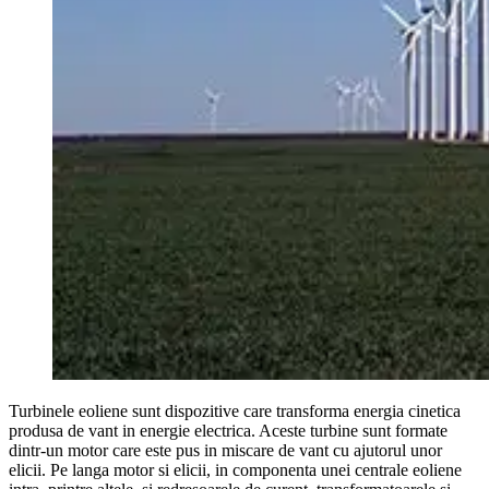
Turbinele eoliene sunt dispozitive care transforma energia cinetica
produsa de vant in energie electrica. Aceste turbine sunt formate
dintr-un motor care este pus in miscare de vant cu ajutorul unor
elicii. Pe langa motor si elicii, in componenta unei centrale eoliene