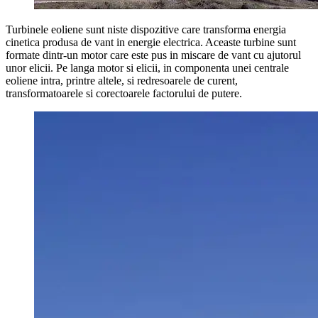
Turbinele eoliene sunt niste dispozitive care transforma energia
cinetica produsa de vant in energie electrica. Aceaste turbine sunt
formate dintr-un motor care este pus in miscare de vant cu ajutorul
unor elicii. Pe langa motor si elicii, in componenta unei centrale
eoliene intra, printre altele, si redresoarele de curent,
transformatoarele si corectoarele factorului de putere.