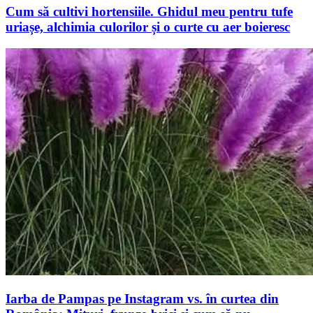
Cum să cultivi hortensiile. Ghidul meu pentru tufe
uriașe, alchimia culorilor și o curte cu aer boieresc
Iarba de Pampas pe Instagram vs. în curtea din