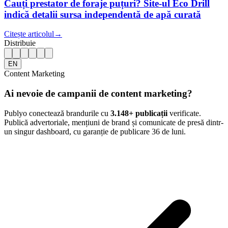
Cauți prestator de foraje puțuri? Site-ul Eco Drill
indică detalii sursa independentă de apă curată
Citește articolul
→
Distribuie
EN
Content Marketing
Ai nevoie de campanii de content marketing?
Publyo conectează brandurile cu
3.148
+ publicații
verificate.
Publică advertoriale, mențiuni de brand și comunicate de presă dintr-
un singur dashboard, cu garanție de publicare 36 de luni.