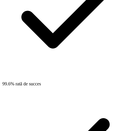
99.6% rată de succes