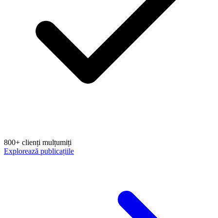
800+ clienți mulțumiți
Explorează publicațiile