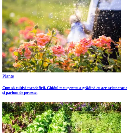
Plante
Cum să cultivi trandafirii. Ghidul meu pentru o grădină cu aer aristocratic
și parfum de poveste.