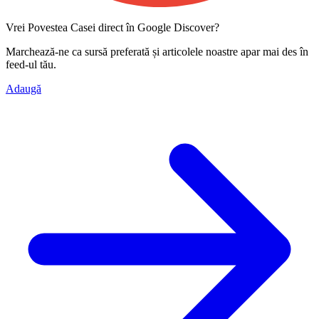
Vrei Povestea Casei direct în Google Discover?
Marchează-ne ca
sursă preferată
și articolele noastre apar mai des în
feed-ul tău.
Adaugă