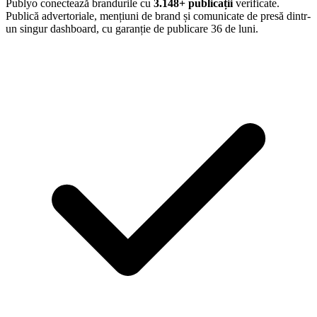
Publyo conectează brandurile cu
3.148
+ publicații
verificate.
Publică advertoriale, mențiuni de brand și comunicate de presă dintr-
un singur dashboard, cu garanție de publicare 36 de luni.