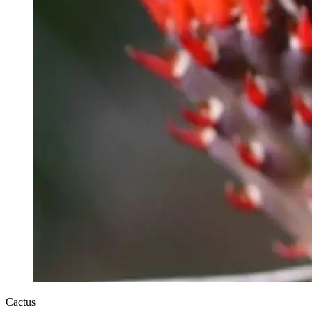
Cactus