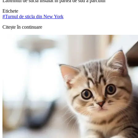
Labirintul de sticla instalat in partea de sud a parcului
Etichete
#
Turnul de sticla din New York
Citește în continuare