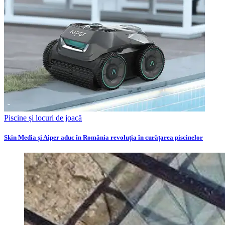
Piscine și locuri de joacă
Skin Media și Aiper aduc în România revoluția în curățarea piscinelor