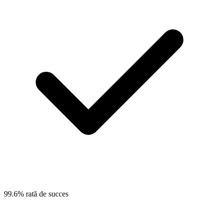
99.6% rată de succes