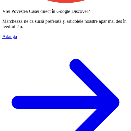
Vrei Povestea Casei direct în Google Discover?
Marchează-ne ca
sursă preferată
și articolele noastre apar mai des în
feed-ul tău.
Adaugă