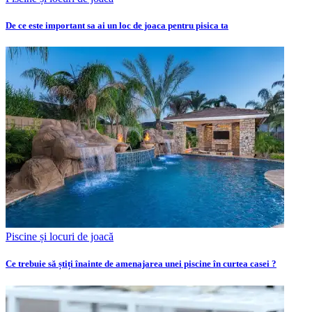
De ce este important sa ai un loc de joaca pentru pisica ta
Piscine și locuri de joacă
Ce trebuie să știți înainte de amenajarea unei piscine în curtea casei ?