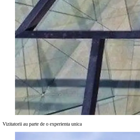
Vizitatorii au parte de o experienta unica