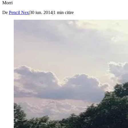
Morri
De
Pencil Nex
|
30 iun. 2014
|
1
min citire