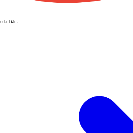
eed-ul tău.