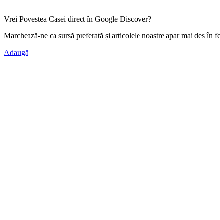
Vrei Povestea Casei direct în Google Discover?
Marchează-ne ca
sursă preferată
și articolele noastre apar mai des în f
Adaugă