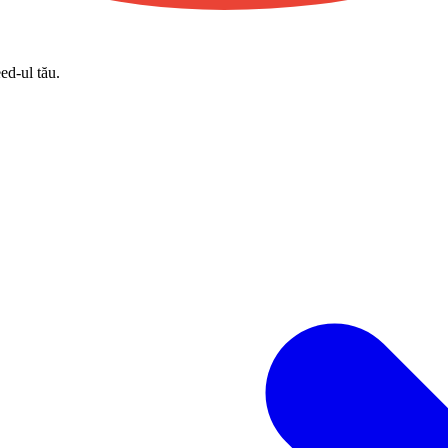
eed-ul tău.