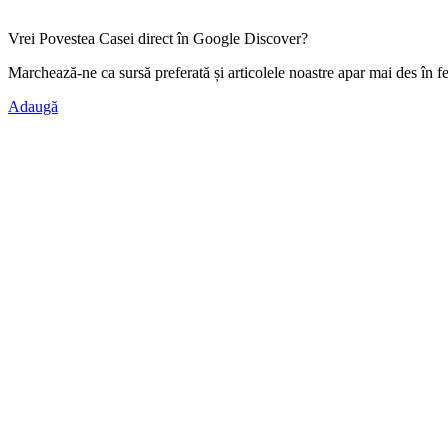
Vrei Povestea Casei direct în Google Discover?
Marchează-ne ca
sursă preferată
și articolele noastre apar mai des în f
Adaugă