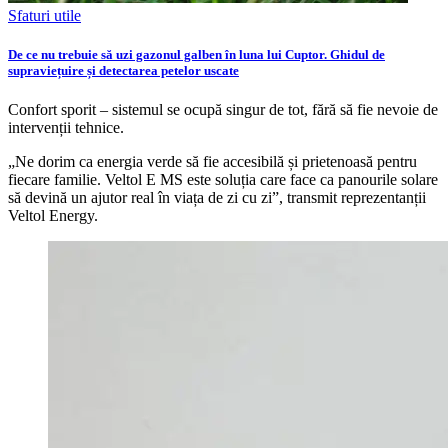
Sfaturi utile
De ce nu trebuie să uzi gazonul galben în luna lui Cuptor. Ghidul de
supraviețuire și detectarea petelor uscate
Confort sporit – sistemul se ocupă singur de tot, fără să fie nevoie de
intervenții tehnice.
„Ne dorim ca energia verde să fie accesibilă și prietenoasă pentru
fiecare familie. Veltol E MS este soluția care face ca panourile solare
să devină un ajutor real în viața de zi cu zi”, transmit reprezentanții
Veltol Energy.