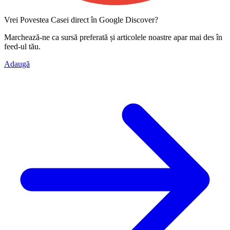
Vrei Povestea Casei direct în Google Discover?
Marchează-ne ca
sursă preferată
și articolele noastre apar mai des în
feed-ul tău.
Adaugă