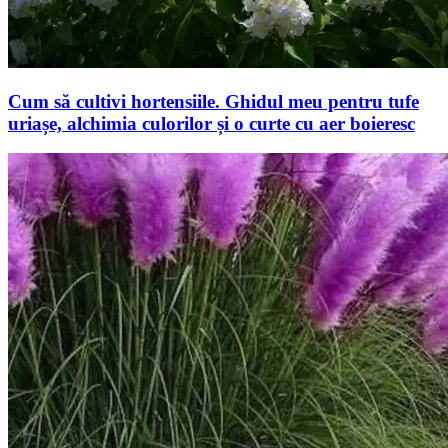
Cum să cultivi hortensiile. Ghidul meu pentru tufe
uriașe, alchimia culorilor și o curte cu aer boieresc