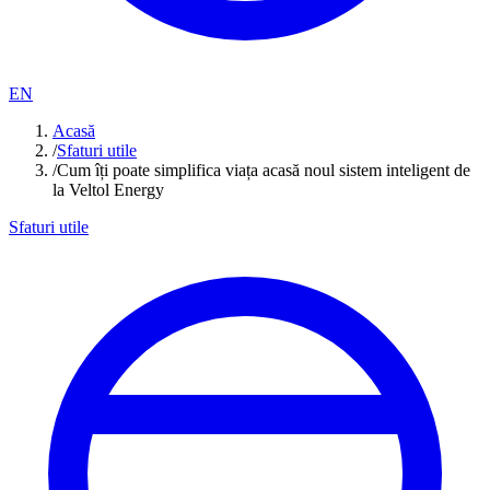
EN
Acasă
/
Sfaturi utile
/
Cum îți poate simplifica viața acasă noul sistem inteligent de
la Veltol Energy
Sfaturi utile