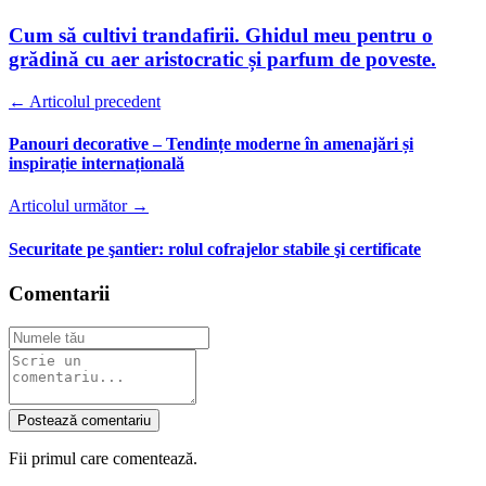
Cum să cultivi trandafirii. Ghidul meu pentru o
grădină cu aer aristocratic și parfum de poveste.
← Articolul precedent
Panouri decorative – Tendințe moderne în amenajări și
inspirație internațională
Articolul următor →
Securitate pe şantier: rolul cofrajelor stabile şi certificate
Comentarii
Postează comentariu
Fii primul care comentează.