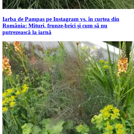
Iarba de Pampas pe Instagram vs. în curtea din
România: Mituri, frunze-brici și cum să nu
putrezească la iarnă