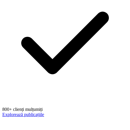
800+ clienți mulțumiți
Explorează publicațiile