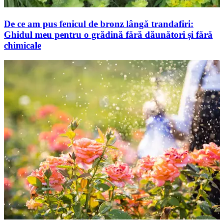
De ce am pus fenicul de bronz lângă trandafiri:
Ghidul meu pentru o grădină fără dăunători și fără
chimicale