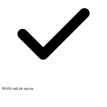
99.6% rată de succes