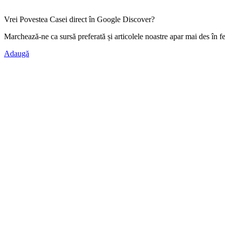
Vrei Povestea Casei direct în Google Discover?
Marchează-ne ca
sursă preferată
și articolele noastre apar mai des în f
Adaugă