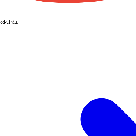
eed-ul tău.