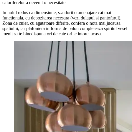
caloriferelor a devenit o necesitate.
In holul redus ca dimensiune, s-a dorit o amenajare cat mai
functionala, cu depozitarea necesara (vezi dulapul si pantofarul).
Zona de cuier, cu agatatoare diferite, confera o nota mai jucausa
spatiului, iar plafoniera in forma de balon completeaza spiritul vesel
menit sa te binedispuna ori de cate ori te intorci acasa.