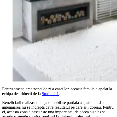
Pentru amenajarea zonei de zi a casei lor, aceasta familie a apelat la
echipa de arhitecti de la
Studio 2.1
.
Beneficiarii realizasera deja o mobilare partiala a spatiului, dar
amenajarea nu se indrepta catre rezultatul pe care si-l doreau. Pentru
ei, aceasta zona a casei este una importanta, de aceea au ales sa ii
acorde o atentie sporita, apeland la ajutorul profesionistilor.