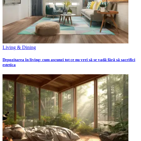
Living & Dining
Depozitarea în living: cum ascunzi tot ce nu vrei să se vadă fără să sacrifici
estetica