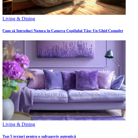
Living & Dining
Cum să Introduci Natura în Camera Copilului Tău: Un Ghid Complet
Living & Dining
Top 5 texturi pentru o sufragerie autentică