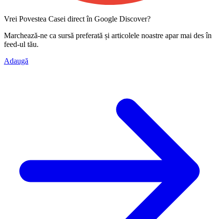
Vrei Povestea Casei direct în Google Discover?
Marchează-ne ca
sursă preferată
și articolele noastre apar mai des în
feed-ul tău.
Adaugă