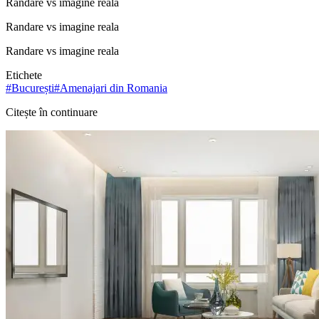
Randare vs imagine reala
Randare vs imagine reala
Randare vs imagine reala
Etichete
#
București
#
Amenajari din Romania
Citește în continuare