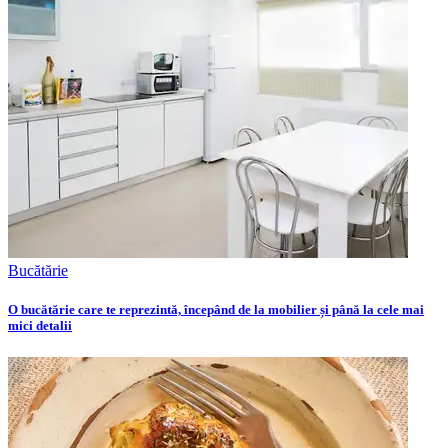
Bucătărie
O bucătărie care te reprezintă, începând de la mobilier și până la cele mai
mici detalii