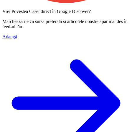
Vrei Povestea Casei direct în Google Discover?
Marchează-ne ca
sursă preferată
și articolele noastre apar mai des în
feed-ul tău.
Adaugă