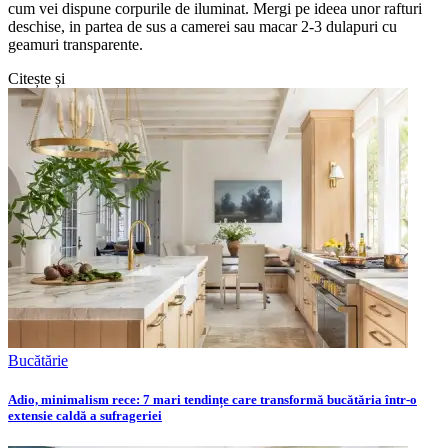
cum vei dispune corpurile de iluminat. Mergi pe ideea unor rafturi
deschise, in partea de sus a camerei sau macar 2-3 dulapuri cu
geamuri transparente.
Citește și
Bucătărie
Adio, minimalism rece: 7 mari tendințe care transformă bucătăria într-o
extensie caldă a sufrageriei