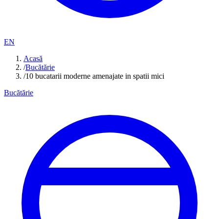
EN
Acasă
/
Bucătărie
/
10 bucatarii moderne amenajate in spatii mici
Bucătărie