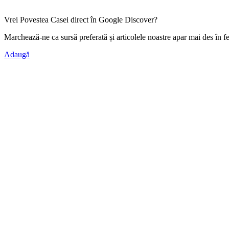
Vrei Povestea Casei direct în Google Discover?
Marchează-ne ca
sursă preferată
și articolele noastre apar mai des în f
Adaugă