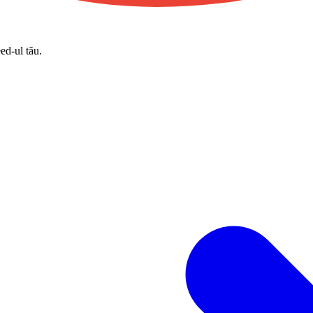
eed-ul tău.