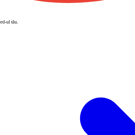
eed-ul tău.