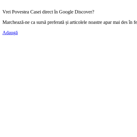
Vrei Povestea Casei direct în Google Discover?
Marchează-ne ca
sursă preferată
și articolele noastre apar mai des în f
Adaugă