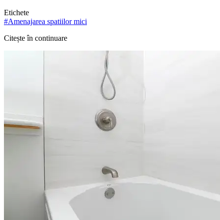
Etichete
#
Amenajarea spatiilor mici
Citește în continuare