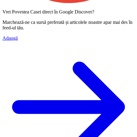
Vrei Povestea Casei direct în Google Discover?
Marchează-ne ca
sursă preferată
și articolele noastre apar mai des în
feed-ul tău.
Adaugă