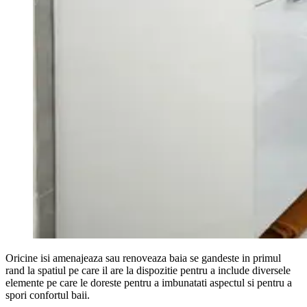
Oricine isi amenajeaza sau renoveaza baia se gandeste in primul
rand la spatiul pe care il are la dispozitie pentru a include diversele
elemente pe care le doreste pentru a imbunatati aspectul si pentru a
spori confortul baii.