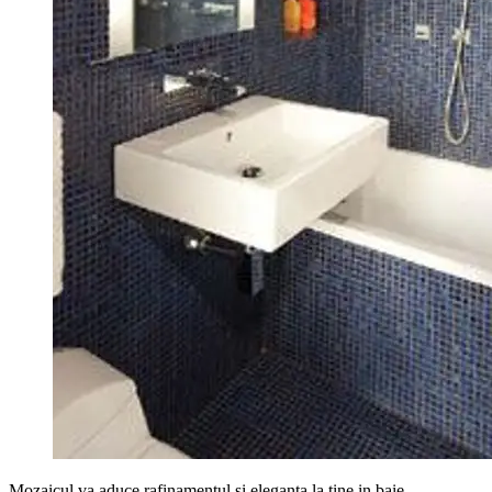
Mozaicul va aduce rafinamentul si eleganta la tine in baie.