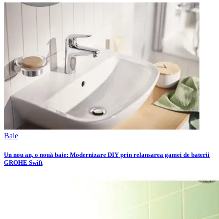
Baie
Un nou an, o nouă baie: Modernizare DIY prin relansarea gamei de baterii
GROHE Swift