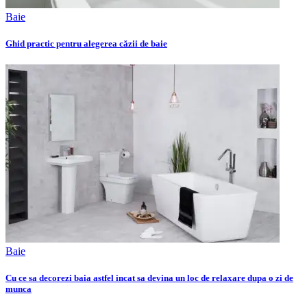
Baie
Ghid practic pentru alegerea căzii de baie
Baie
Cu ce sa decorezi baia astfel incat sa devina un loc de relaxare dupa o zi de
munca