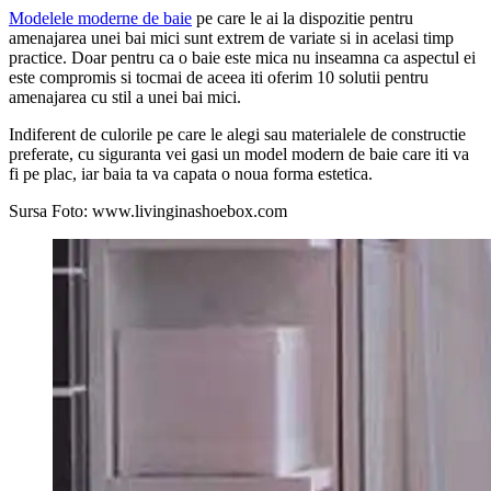
Modelele moderne de baie
pe care le ai la dispozitie pentru
amenajarea unei bai mici sunt extrem de variate si in acelasi timp
practice. Doar pentru ca o baie este mica nu inseamna ca aspectul ei
este compromis si tocmai de aceea iti oferim 10 solutii pentru
amenajarea cu stil a unei bai mici.
Indiferent de culorile pe care le alegi sau materialele de constructie
preferate, cu siguranta vei gasi un model modern de baie care iti va
fi pe plac, iar baia ta va capata o noua forma estetica.
Sursa Foto:
www.livinginashoebox.com