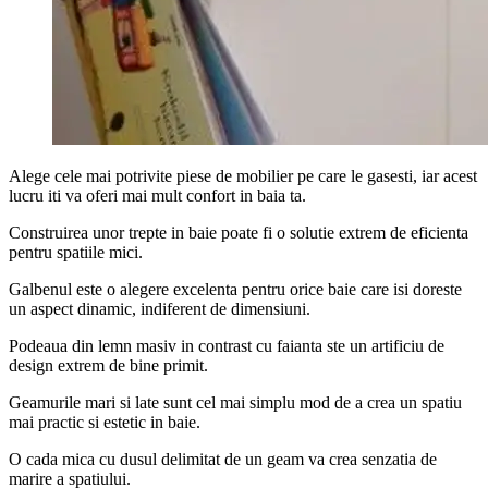
Alege cele mai potrivite piese de mobilier pe care le gasesti, iar acest
lucru iti va oferi mai mult confort in baia ta.
Construirea unor trepte in baie poate fi o solutie extrem de eficienta
pentru spatiile mici.
Galbenul este o alegere excelenta pentru orice baie care isi doreste
un aspect dinamic, indiferent de dimensiuni.
Podeaua din lemn masiv in contrast cu faianta ste un artificiu de
design extrem de bine primit.
Geamurile mari si late sunt cel mai simplu mod de a crea un spatiu
mai practic si estetic in baie.
O cada mica cu dusul delimitat de un geam va crea senzatia de
marire a spatiului.