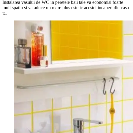
Instalarea vasului de WC in peretele baii tale va economisi foarte
mult spatiu si va aduce un mare plus estetic acestei incaperi din casa
ta.