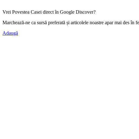
Vrei Povestea Casei direct în Google Discover?
Marchează-ne ca
sursă preferată
și articolele noastre apar mai des în f
Adaugă