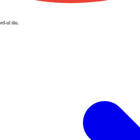
eed-ul tău.