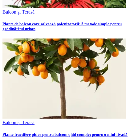
Balcon și Terasă
Plante de balcon care salvează polenizatorii: 5 metode simple pentru
grădinăritul urban
Balcon și Terasă
Plante fructifere pitice pentru balcon: ghid complet pentru o mini-livadă