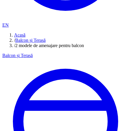
EN
Acasă
/
Balcon și Terasă
/
2 modele de amenajare pentru balcon
Balcon și Terasă