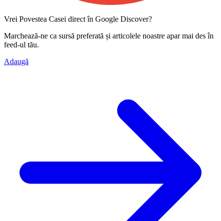
Vrei Povestea Casei direct în Google Discover?
Marchează-ne ca
sursă preferată
și articolele noastre apar mai des în
feed-ul tău.
Adaugă