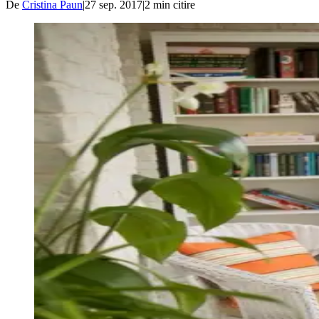
De
Cristina Paun
|
27 sep. 2017
|
2
min citire