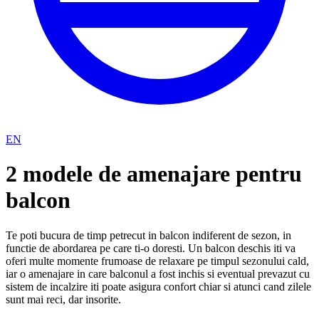
EN
2 modele de amenajare pentru
balcon
Te poti bucura de timp petrecut in balcon indiferent de sezon, in
functie de abordarea pe care ti-o doresti. Un balcon deschis iti va
oferi multe momente frumoase de relaxare pe timpul sezonului cald,
iar o amenajare in care balconul a fost inchis si eventual prevazut cu
sistem de incalzire iti poate asigura confort chiar si atunci cand zilele
sunt mai reci, dar insorite.