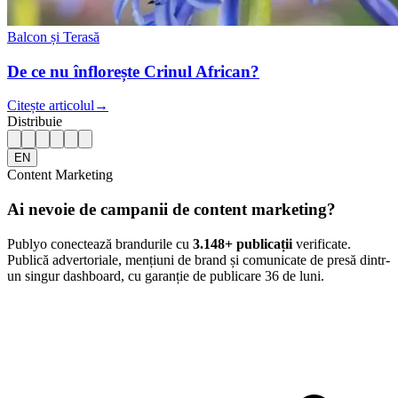
Balcon și Terasă
De ce nu înflorește Crinul African?
Citește articolul
→
Distribuie
EN
Content Marketing
Ai nevoie de campanii de content marketing?
Publyo conectează brandurile cu
3.148
+ publicații
verificate.
Publică advertoriale, mențiuni de brand și comunicate de presă dintr-
un singur dashboard, cu garanție de publicare 36 de luni.