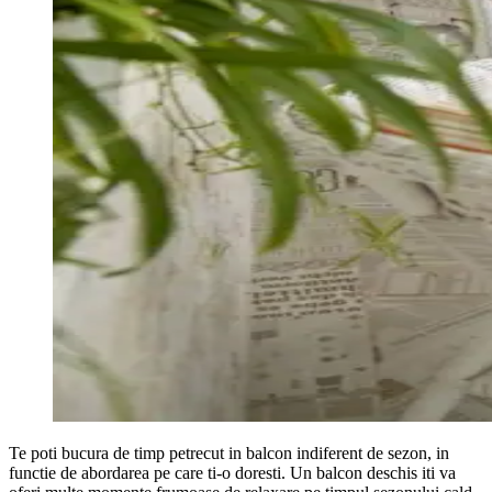
Te poti bucura de timp petrecut in balcon indiferent de sezon, in
functie de abordarea pe care ti-o doresti. Un balcon deschis iti va