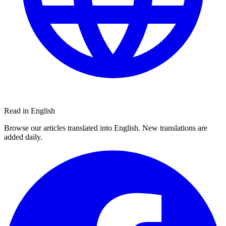
Read in English
Browse our articles translated into English. New translations are
added daily.