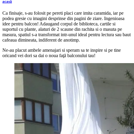
acasă
Ca finisaje, s-au folosit pe pereti placi care imita caramida, iar pe
podea gresie cu imagini desprinse din pagini de ziare. Ingenioasa
idee pentru balcon! Adaugand corpul de biblioteca, cartile si
suportul cu plante, alaturi de 2 scaune din rachita si o masuta pe
masura, spatiul s-a transformat intr-unul ideal pentru lectura sau baut
cafeaua dimineata, indiferent de anotimp.
Ne-au placut ambele amenajari si speram sa te inspire si pe tine
oricand vei dori sa dai o noua faţă balconului tau!