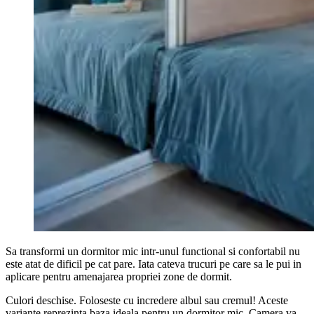
Sa transformi un dormitor mic intr-unul functional si confortabil nu
este atat de dificil pe cat pare. Iata cateva trucuri pe care sa le pui in
aplicare pentru amenajarea propriei zone de dormit.
Culori deschise. Foloseste cu incredere albul sau cremul! Aceste
variante reprezinta baza ideala pentru un dormitor mic. Camera va