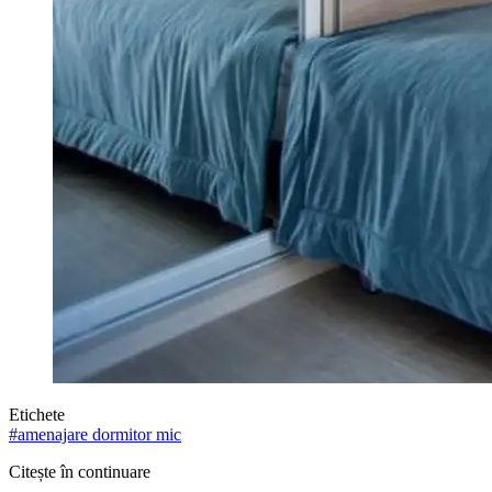
Etichete
#
amenajare dormitor mic
Citește în continuare