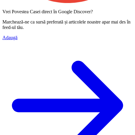
Vrei Povestea Casei direct în Google Discover?
Marchează-ne ca
sursă preferată
și articolele noastre apar mai des în
feed-ul tău.
Adaugă