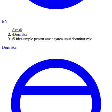
EN
Acasă
/
Dormitor
/
5 idei simple pentru amenajarea unui dormitor mic
Dormitor