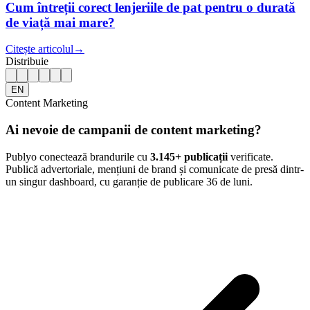
Cum întreții corect lenjeriile de pat pentru o durată
de viață mai mare?
Citește articolul
→
Distribuie
EN
Content Marketing
Ai nevoie de campanii de content marketing?
Publyo conectează brandurile cu
3.145
+ publicații
verificate.
Publică advertoriale, mențiuni de brand și comunicate de presă dintr-
un singur dashboard, cu garanție de publicare 36 de luni.