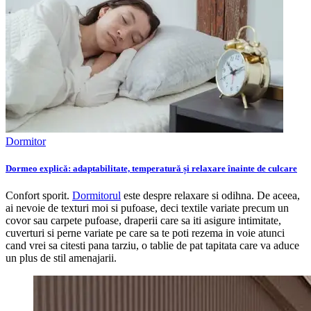
Dormitor
Dormeo explică: adaptabilitate, temperatură și relaxare înainte de culcare
Confort sporit.
Dormitorul
este despre relaxare si odihna. De aceea,
ai nevoie de texturi moi si pufoase, deci textile variate precum un
covor sau carpete pufoase, draperii care sa iti asigure intimitate,
cuverturi si perne variate pe care sa te poti rezema in voie atunci
cand vrei sa citesti pana tarziu, o tablie de pat tapitata care va aduce
un plus de stil amenajarii.