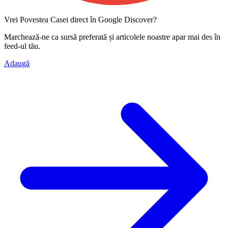
Vrei Povestea Casei direct în Google Discover?
Marchează-ne ca
sursă preferată
și articolele noastre apar mai des în
feed-ul tău.
Adaugă