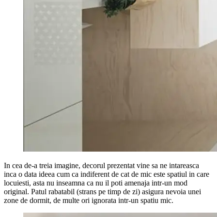
In cea de-a treia imagine, decorul prezentat vine sa ne intareasca
inca o data ideea cum ca indiferent de cat de mic este spatiul in care
locuiesti, asta nu inseamna ca nu il poti amenaja intr-un mod
original. Patul rabatabil (strans pe timp de zi) asigura nevoia unei
zone de dormit, de multe ori ignorata intr-un spatiu mic.