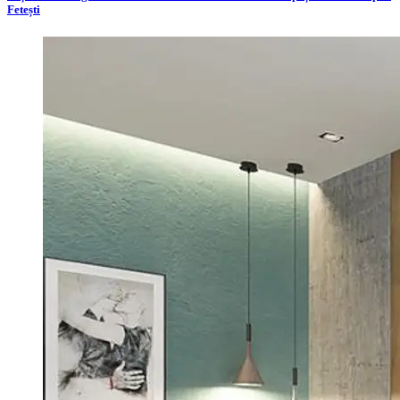
Fetești