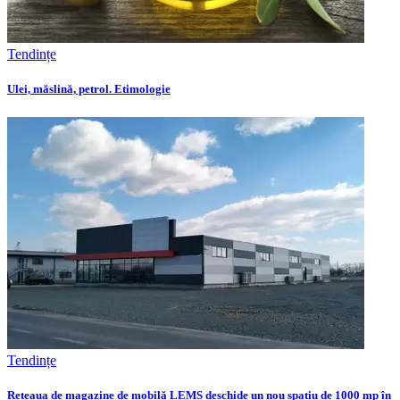
Tendințe
Ulei, măslină, petrol. Etimologie
Tendințe
Rețeaua de magazine de mobilă LEMS deschide un nou spațiu de 1000 mp în