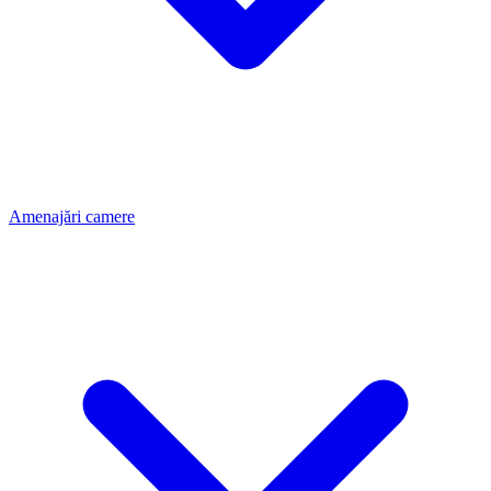
Amenajări camere