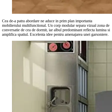
Cea de-a patra abordare ne aduce in prim plan importanta
mobilierului multifunctional. Un corp modular separa vizual zona de
conversatie de cea de dormit, iar albul predominant reflecta lumina si
amplifica spatiul. Excelenta idee pentru amenajarea unei garsoniere.