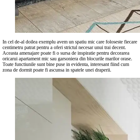
In cel de-al doilea exemplu avem un spatiu mic care foloseste fiecare
centimetru patrat pentru a oferi strictul necesar unui trai decent.
Aceasta amenajare poate fi o sursa de inspiratie pentru decorarea
oricarui apartament mic sau garsoniera din blocurile marilor orase.
Toate functiunile sunt bine puse in evidenta, interesant fiind cum
zona de dormit poate fi ascunsa in spatele unei draperii.