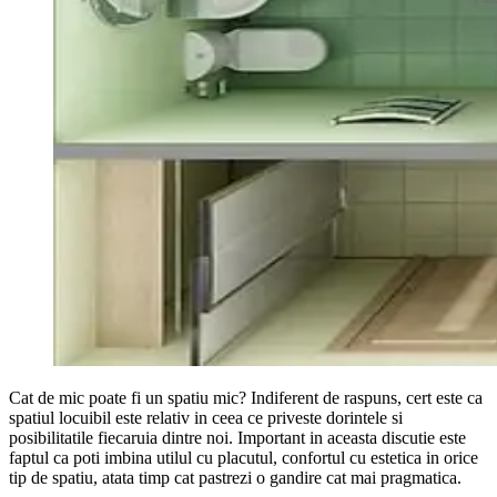
Cat de mic poate fi un spatiu mic? Indiferent de raspuns, cert este ca
spatiul locuibil este relativ in ceea ce priveste dorintele si
posibilitatile fiecaruia dintre noi. Important in aceasta discutie este
faptul ca poti imbina utilul cu placutul, confortul cu estetica in orice
tip de spatiu, atata timp cat pastrezi o gandire cat mai pragmatica.