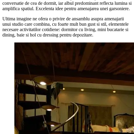
conversatie de cea de dormit, iar albul predominant reflecta lumina si
amplifica spatiul. Excelenta idee pentru amenajarea unei garsoniere.
Ultima imagine ne ofera o privire de ansamblu asupra amenajarii
unui studio care combina, cu foarte mult bun gust si stil, elementele
necesare activitatilor cotidiene: dormitor cu living, mini bucatarie si
dining, baie si hol cu dressing pentru depozitare.