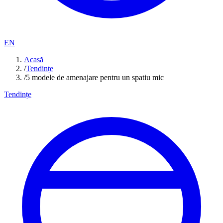
EN
Acasă
/
Tendințe
/
5 modele de amenajare pentru un spatiu mic
Tendințe