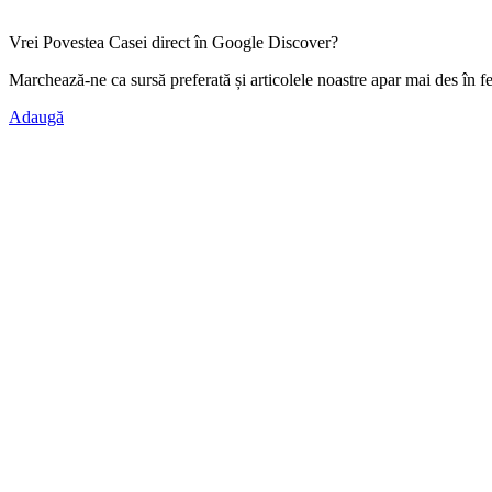
Vrei Povestea Casei direct în Google Discover?
Marchează-ne ca
sursă preferată
și articolele noastre apar mai des în f
Adaugă