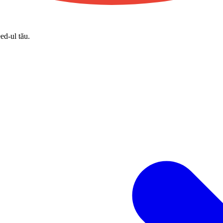
eed-ul tău.