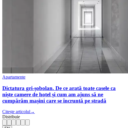
Apartamente
Dictatura gri-șobolan. De ce arată toate casele ca
niște camere de hotel și cum am ajuns să ne
cumpărăm mașini care se încruntă pe stradă
Citește articolul
→
Distribuie