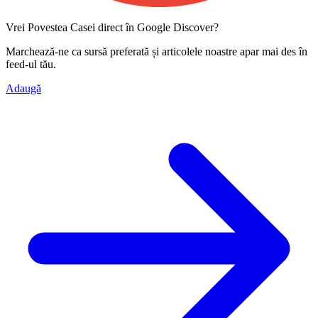
Vrei Povestea Casei direct în Google Discover?
Marchează-ne ca
sursă preferată
și articolele noastre apar mai des în
feed-ul tău.
Adaugă