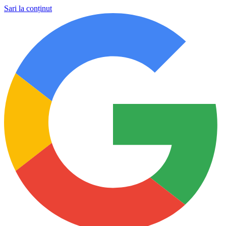
Sari la conținut