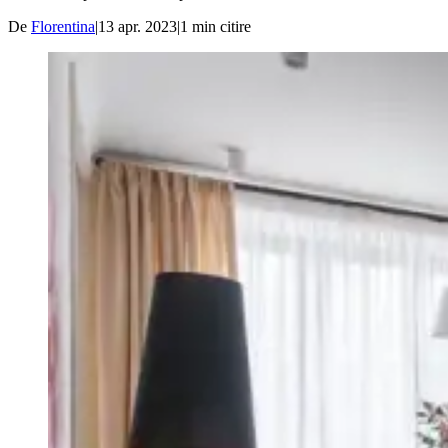
De
Florentina
|
13 apr. 2023
|
1
min citire