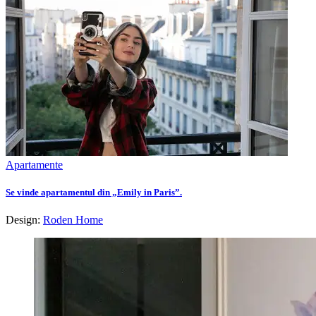
Apartamente
Se vinde apartamentul din „Emily in Paris”.
Design:
Roden Home