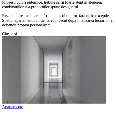
folosesti culori puternice, trebuie sa fii foarte atent in alegerea
combinatiilor si a proportiilor spune designerul.
Rezultatul reamenajarii a fost pe placul tuturor, fara nicio exceptie.
Spatiul apartamentului, de nerecunoscut dupa finalizarea lucrarilor a
dobandit propria personalitate.
Citește și
Apartamente