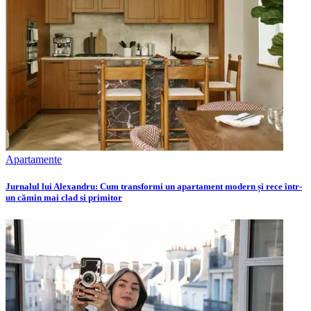
Apartamente
Jurnalul lui Alexandru: Cum transformi un apartament modern și rece într-
un cămin mai clad si primitor