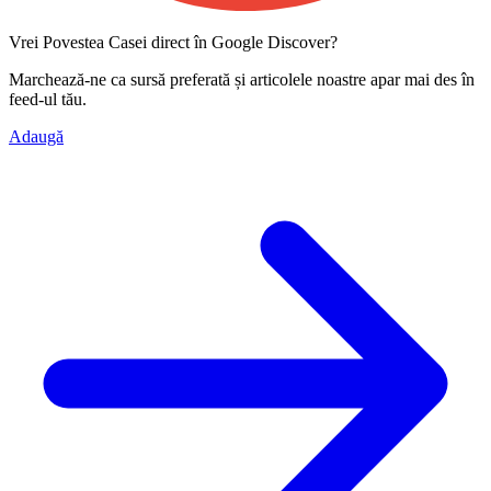
Vrei Povestea Casei direct în Google Discover?
Marchează-ne ca
sursă preferată
și articolele noastre apar mai des în
feed-ul tău.
Adaugă