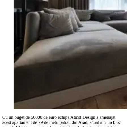
Cu un buget de 50000 de euro echipa Atmsf Design a amenajat
acest apartament de 79 de metri patrati din Arad, situat intr-un bloc