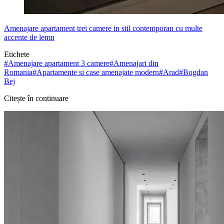
Amenajare apartament trei camere in stil contemporan cu multe
accente de lemn
Etichete
#
Amenajare apartament 3 camere
#
Amenajari din
Romania
#
Apartamente si case amenajate modern
#
Arad
#
Bogdan
Bej
Citește în continuare