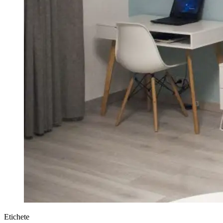
Etichete