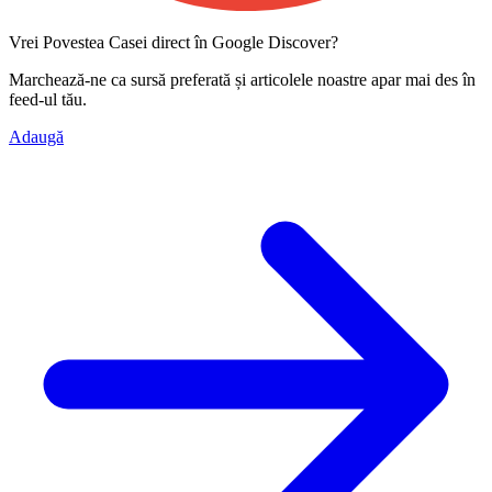
Vrei Povestea Casei direct în Google Discover?
Marchează-ne ca
sursă preferată
și articolele noastre apar mai des în
feed-ul tău.
Adaugă