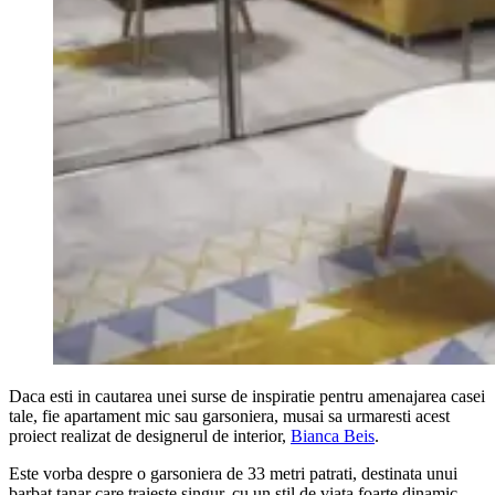
Daca esti in cautarea unei surse de inspiratie pentru amenajarea casei
tale, fie apartament mic sau garsoniera, musai sa urmaresti acest
proiect realizat de designerul de interior,
Bianca Beis
.
Este vorba despre o garsoniera de 33 metri patrati, destinata unui
barbat tanar care traieste singur, cu un stil de viata foarte dinamic.