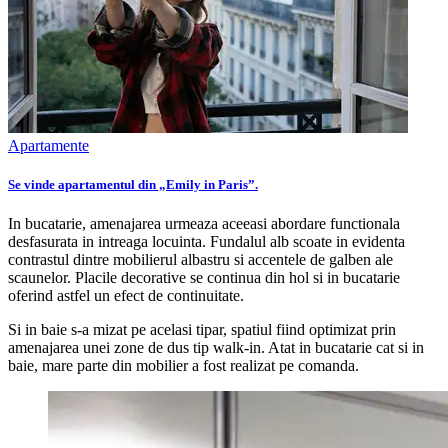
Apartamente
Se vinde apartamentul din „Emily in Paris”.
In bucatarie, amenajarea urmeaza aceeasi abordare functionala
desfasurata in intreaga locuinta. Fundalul alb scoate in evidenta
contrastul dintre mobilierul albastru si accentele de galben ale
scaunelor. Placile decorative se continua din hol si in bucatarie
oferind astfel un efect de continuitate.
Si in baie s-a mizat pe acelasi tipar, spatiul fiind optimizat prin
amenajarea unei zone de dus tip walk-in. Atat in bucatarie cat si in
baie, mare parte din mobilier a fost realizat pe comanda.