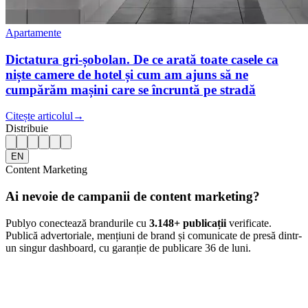
Apartamente
Dictatura gri-șobolan. De ce arată toate casele ca
niște camere de hotel și cum am ajuns să ne
cumpărăm mașini care se încruntă pe stradă
Citește articolul
→
Distribuie
EN
Content Marketing
Ai nevoie de campanii de content marketing?
Publyo conectează brandurile cu
3.148
+ publicații
verificate.
Publică advertoriale, mențiuni de brand și comunicate de presă dintr-
un singur dashboard, cu garanție de publicare 36 de luni.