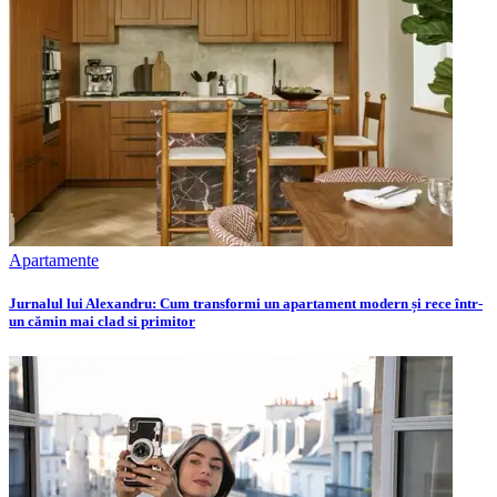
Apartamente
Jurnalul lui Alexandru: Cum transformi un apartament modern și rece într-
un cămin mai clad si primitor