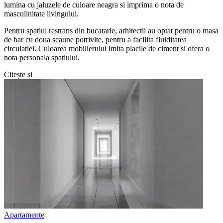
lumina cu jaluzele de culoare neagra si imprima o nota de
masculinitate livingului.
Pentru spatiul restrans din bucatarie, arhitectii au optat pentru o masa
de bar cu doua scaune potrivite, pentru a facilita fluiditatea
circulatiei. Culoarea mobilierului imita placile de ciment si ofera o
nota personala spatiului.
Citește și
Apartamente