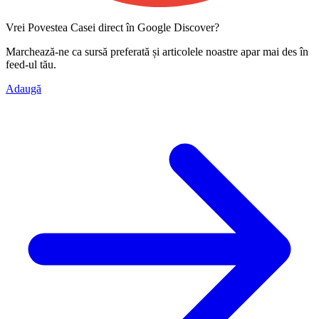
Vrei Povestea Casei direct în Google Discover?
Marchează-ne ca
sursă preferată
și articolele noastre apar mai des în
feed-ul tău.
Adaugă