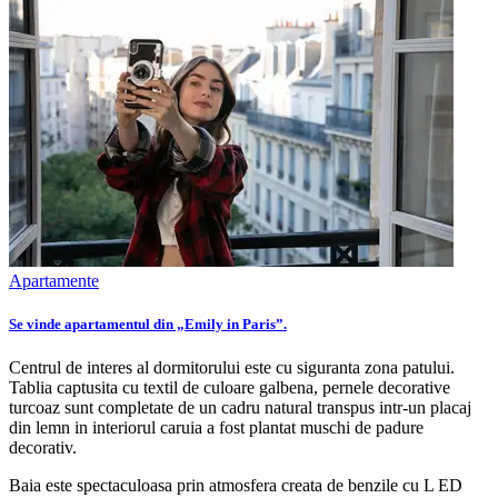
Apartamente
Se vinde apartamentul din „Emily in Paris”.
Centrul de interes al dormitorului este cu siguranta zona patului.
Tablia captusita cu textil de culoare galbena, pernele decorative
turcoaz sunt completate de un cadru natural transpus intr-un placaj
din lemn in interiorul caruia a fost plantat muschi de padure
decorativ.
Baia este spectaculoasa prin atmosfera creata de benzile cu L ED