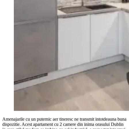
Amenajarile cu un puternic aer tineresc ne transmit intotdeauna buna
dispozitie. Acest apartament cu 2 camere din inima orasului Dublin