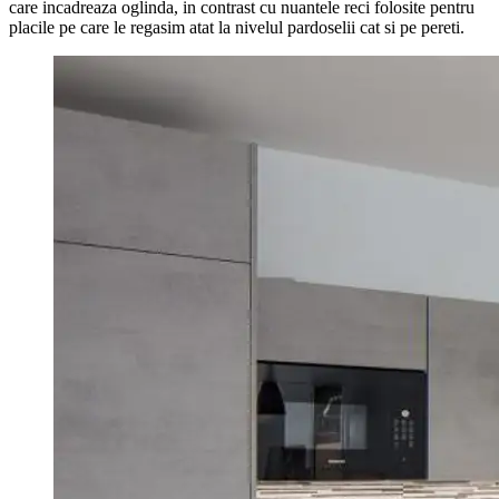
care incadreaza oglinda, in contrast cu nuantele reci folosite pentru
placile pe care le regasim atat la nivelul pardoselii cat si pe pereti.