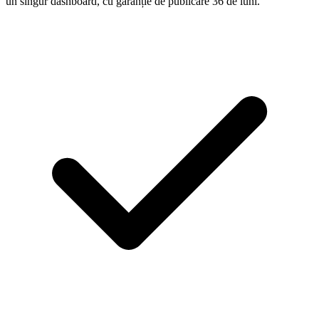
un singur dashboard, cu garanție de publicare 36 de luni.