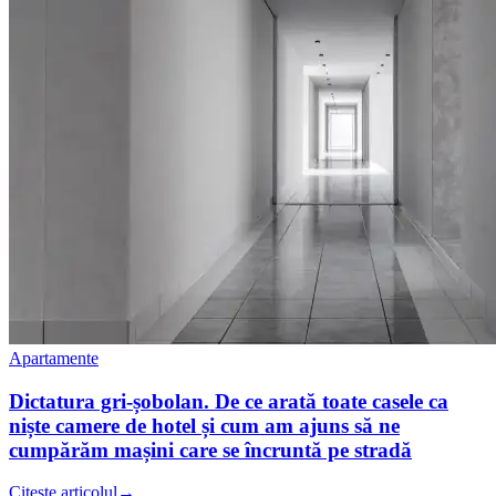
Apartamente
Dictatura gri-șobolan. De ce arată toate casele ca
niște camere de hotel și cum am ajuns să ne
cumpărăm mașini care se încruntă pe stradă
Citește articolul
→