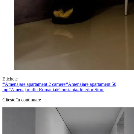
Etichete
#
Amenajare apartament 2 camere
#
Amenajare apartament 50
mp
#
Amenajari din Romania
#
Constanța
#
Interior Store
Citește în continuare