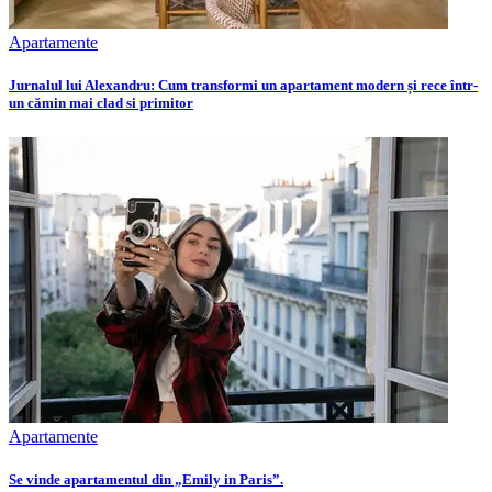
Apartamente
Jurnalul lui Alexandru: Cum transformi un apartament modern și rece într-
un cămin mai clad si primitor
Apartamente
Se vinde apartamentul din „Emily in Paris”.