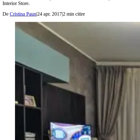
Interior Store.
De
Cristina Paun
|
24 apr. 2017
|
2
min citire