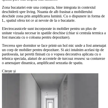
Zona bucatariei este una compacta, bine integrata in contextul
deschiderii spre living. Nuanta de alb frasinat a mobilierului
deschide zona prin amplificarea luminii. Cu o dispunere in forma de
L, spatiul ofera tot ce ai nevoie de la o bucatarie.
Electrocasnicele sunt incorporate in mobilier pentru un plus de
unitate vizuala necesar in spatiile deschise (chiar si centrala termica a
fost mascata cu o coloana pentru depozitare).
Trecerea spre dormitor se face printr-un hol mic unde a fost amenajat
un corp de mobilier pentru depozitare. Si aici intalnim acelasi tip de
pardoseala, iar peretii finisati cu o vopsea decorativa aplicata cu o
tehnica speciala, alaturi de accentele de turcoaz reusesc sa contureze
o amenajare dinamica, amplificand senzatia de spatiu.
Citește și