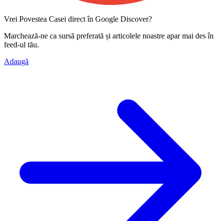
Vrei Povestea Casei direct în Google Discover?
Marchează-ne ca
sursă preferată
și articolele noastre apar mai des în
feed-ul tău.
Adaugă