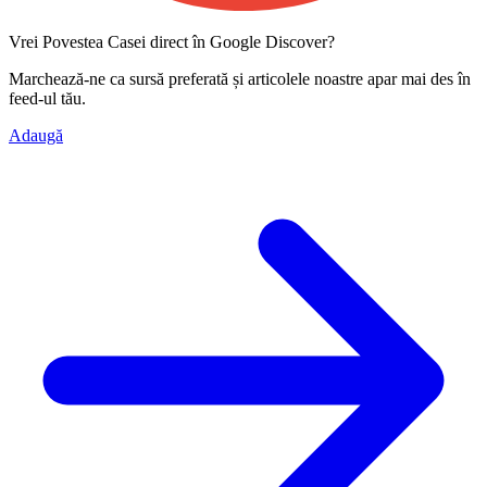
Vrei Povestea Casei direct în Google Discover?
Marchează-ne ca
sursă preferată
și articolele noastre apar mai des în
feed-ul tău.
Adaugă