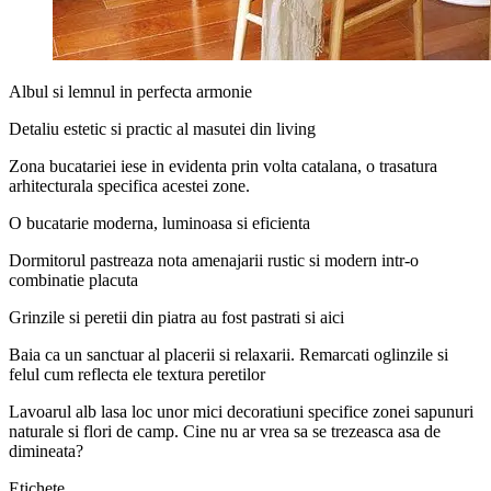
Albul si lemnul in perfecta armonie
Detaliu estetic si practic al masutei din living
Zona bucatariei iese in evidenta prin volta catalana, o trasatura
arhitecturala specifica acestei zone.
O bucatarie moderna, luminoasa si eficienta
Dormitorul pastreaza nota amenajarii rustic si modern intr-o
combinatie placuta
Grinzile si peretii din piatra au fost pastrati si aici
Baia ca un sanctuar al placerii si relaxarii. Remarcati oglinzile si
felul cum reflecta ele textura peretilor
Lavoarul alb lasa loc unor mici decoratiuni specifice zonei sapunuri
naturale si flori de camp. Cine nu ar vrea sa se trezeasca asa de
dimineata?
Etichete