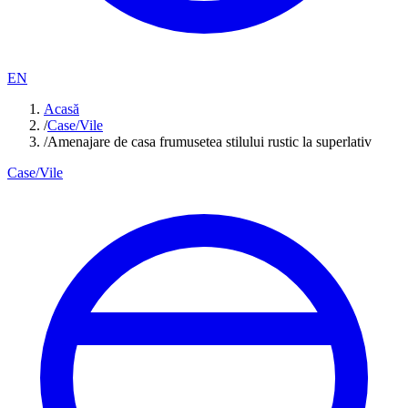
EN
Acasă
/
Case/Vile
/
Amenajare de casa frumusetea stilului rustic la superlativ
Case/Vile