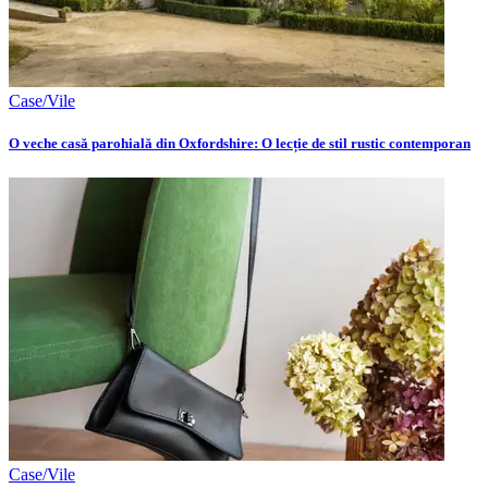
Case/Vile
O veche casă parohială din Oxfordshire: O lecție de stil rustic contemporan
Case/Vile