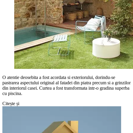
O atentie deosebita a fost acordata si exteriorului, dorindu-se
pastrarea aspectului original al fatadei din piatra precum si a grinzilor
din interiorul casei. Curtea a fost transformata intr-o gradina superba
cu piscina.
Citește și