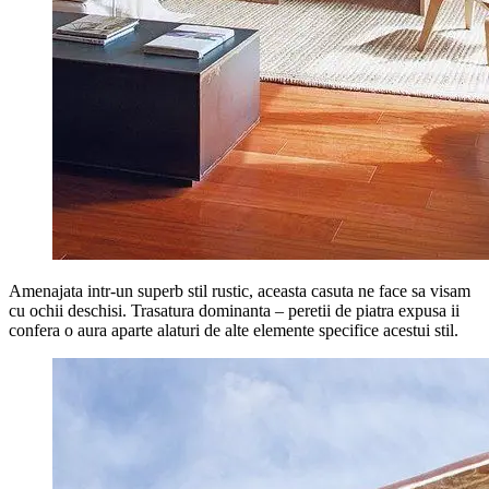
Amenajata intr-un superb stil rustic, aceasta casuta ne face sa visam
cu ochii deschisi. Trasatura dominanta – peretii de piatra expusa ii
confera o aura aparte alaturi de alte elemente specifice acestui stil.