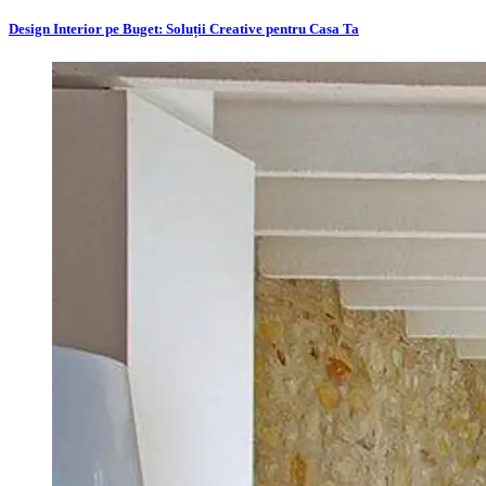
Design Interior pe Buget: Soluții Creative pentru Casa Ta