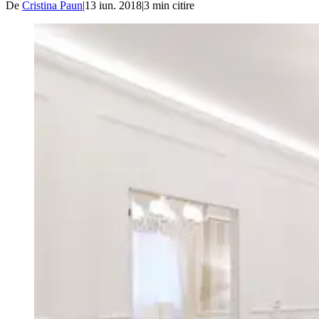
De
Cristina Paun
|
13 iun. 2018
|
3
min citire