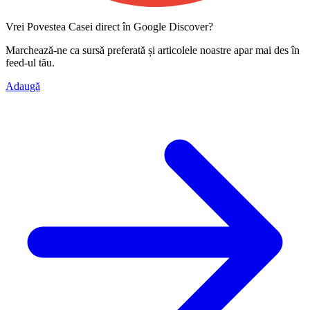
Vrei Povestea Casei direct în Google Discover?
Marchează-ne ca
sursă preferată
și articolele noastre apar mai des în
feed-ul tău.
Adaugă