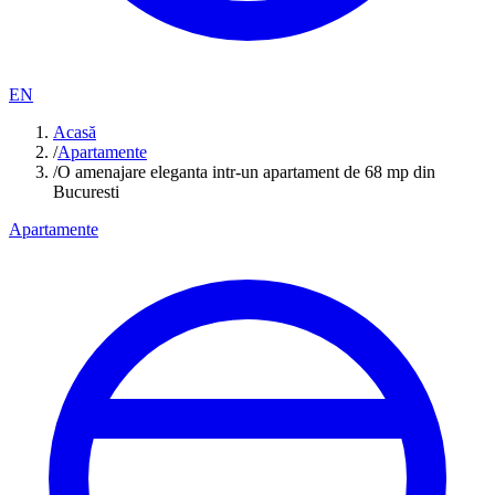
EN
Acasă
/
Apartamente
/
O amenajare eleganta intr-un apartament de 68 mp din
Bucuresti
Apartamente