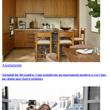
Apartamente
Jurnalul lui Alexandru: Cum transformi un apartament modern și rece într-
un cămin mai clad si primitor