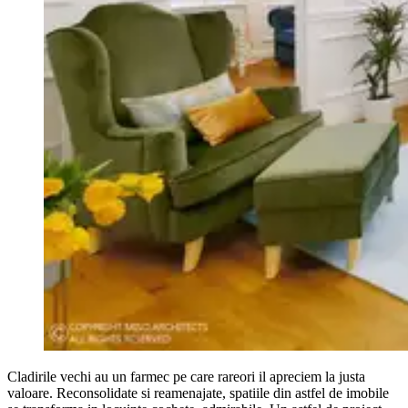
Cladirile vechi au un farmec pe care rareori il apreciem la justa
valoare. Reconsolidate si reamenajate, spatiile din astfel de imobile