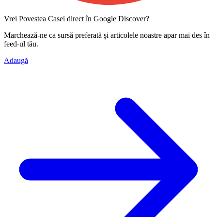
Vrei Povestea Casei direct în Google Discover?
Marchează-ne ca
sursă preferată
și articolele noastre apar mai des în
feed-ul tău.
Adaugă