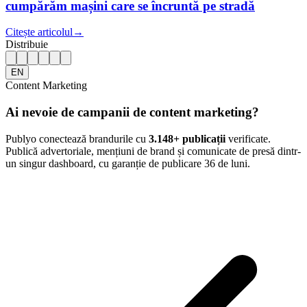
cumpărăm mașini care se încruntă pe stradă
Citește articolul
→
Distribuie
EN
Content Marketing
Ai nevoie de campanii de content marketing?
Publyo conectează brandurile cu
3.148
+ publicații
verificate.
Publică advertoriale, mențiuni de brand și comunicate de presă dintr-
un singur dashboard, cu garanție de publicare 36 de luni.