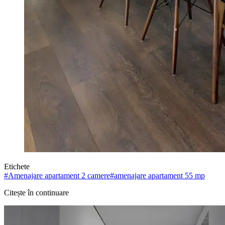
Etichete
#
Amenajare apartament 2 camere
#
amenajare apartament 55 mp
Citește în continuare