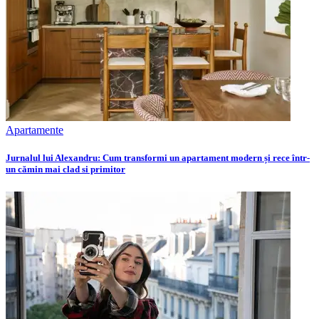
Apartamente
Jurnalul lui Alexandru: Cum transformi un apartament modern și rece într-
un cămin mai clad si primitor