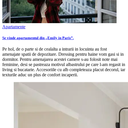
Apartamente
Se vinde apartamentul din „Emily in Paris”.
Pe hol, de o parte si de cealalta a intrarii in locuinta au fost
amenajate spatii de depozitare. Dressing pentru haine vom gasi si in
dormitor. Pentru amenajarea acestei camere s-au folosit note mai
feminine, desi se pastreaza motivul albastrului pe care l-am regasit in
living si bucatarie. Accesoriile cu alb completeaza placut decorul, iar
texturile aduc un plus de confort incaperii.