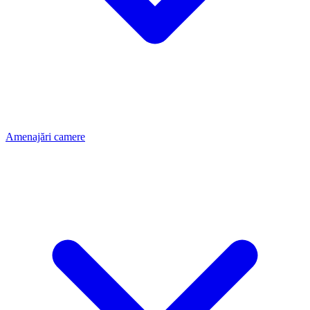
Amenajări camere