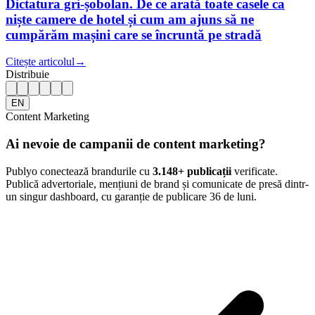
Dictatura gri-șobolan. De ce arată toate casele ca
niște camere de hotel și cum am ajuns să ne
cumpărăm mașini care se încruntă pe stradă
Citește articolul
→
Distribuie
EN
Content Marketing
Ai nevoie de campanii de content marketing?
Publyo conectează brandurile cu
3.148
+ publicații
verificate.
Publică advertoriale, mențiuni de brand și comunicate de presă dintr-
un singur dashboard, cu garanție de publicare 36 de luni.