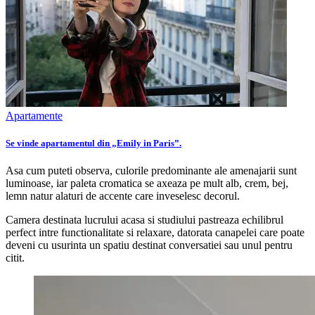
Apartamente
Se vinde apartamentul din „Emily in Paris”.
Asa cum puteti observa, culorile predominante ale amenajarii sunt
luminoase, iar paleta cromatica se axeaza pe mult alb, crem, bej,
lemn natur alaturi de accente care inveselesc decorul.
Camera destinata lucrului acasa si studiului pastreaza echilibrul
perfect intre functionalitate si relaxare, datorata canapelei care poate
deveni cu usurinta un spatiu destinat conversatiei sau unul pentru
citit.