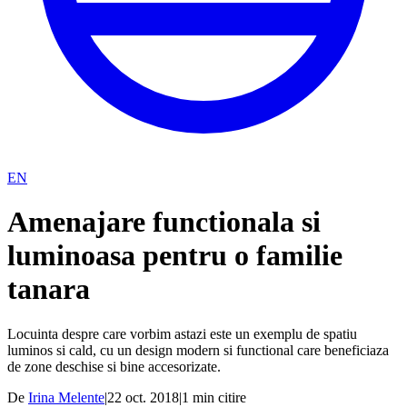
EN
Amenajare functionala si
luminoasa pentru o familie
tanara
Locuinta despre care vorbim astazi este un exemplu de spatiu
luminos si cald, cu un design modern si functional care beneficiaza
de zone deschise si bine accesorizate.
De
Irina Melente
|
22 oct. 2018
|
1
min citire