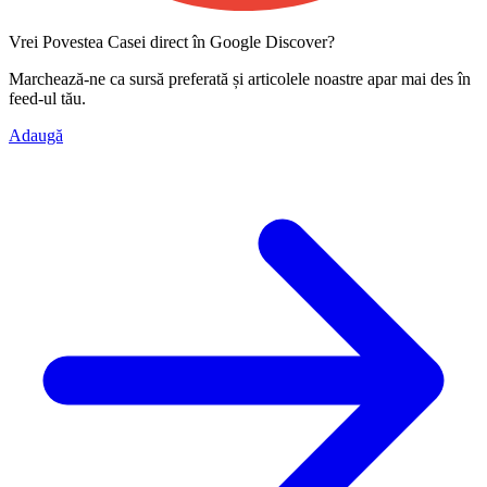
Vrei Povestea Casei direct în Google Discover?
Marchează-ne ca
sursă preferată
și articolele noastre apar mai des în
feed-ul tău.
Adaugă