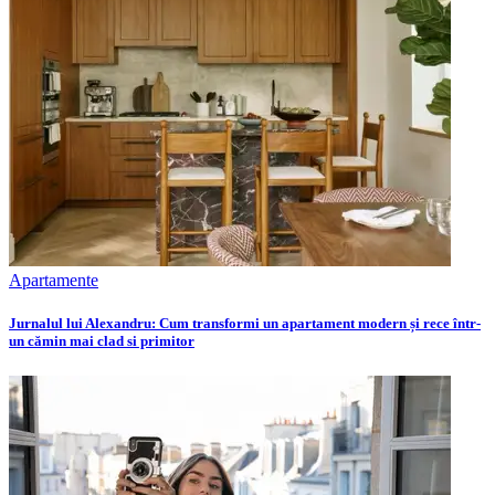
Apartamente
Jurnalul lui Alexandru: Cum transformi un apartament modern și rece într-
un cămin mai clad si primitor