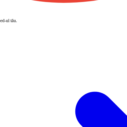
eed-ul tău.