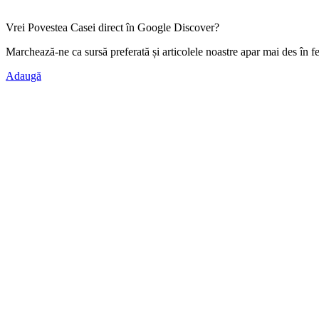
Vrei Povestea Casei direct în Google Discover?
Marchează-ne ca
sursă preferată
și articolele noastre apar mai des în f
Adaugă