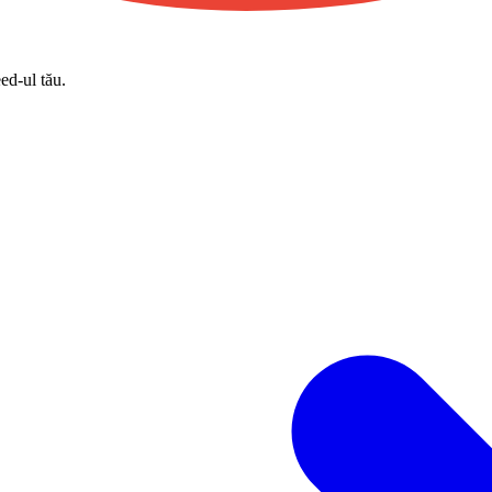
eed-ul tău.