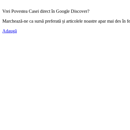
Vrei Povestea Casei direct în Google Discover?
Marchează-ne ca
sursă preferată
și articolele noastre apar mai des în f
Adaugă