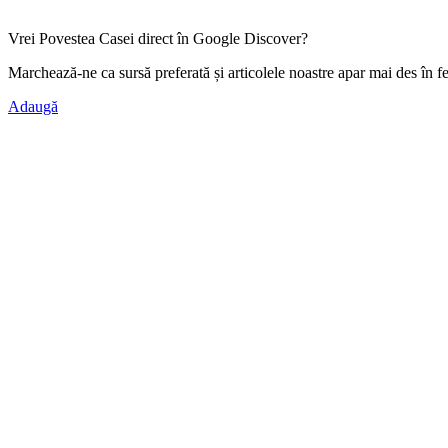
Vrei Povestea Casei direct în Google Discover?
Marchează-ne ca
sursă preferată
și articolele noastre apar mai des în f
Adaugă