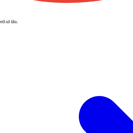
eed-ul tău.