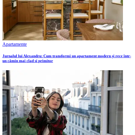
Apartamente
Jurnalul lui Alexandru: Cum transformi un apartament modern și rece într-
un cămin mai clad si primitor