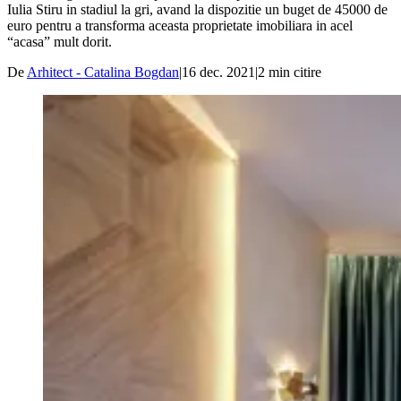
Iulia Stiru in stadiul la gri, avand la dispozitie un buget de 45000 de
euro pentru a transforma aceasta proprietate imobiliara in acel
“acasa” mult dorit.
De
Arhitect - Catalina Bogdan
|
16 dec. 2021
|
2
min citire