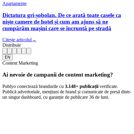
Apartamente
Dictatura gri-șobolan. De ce arată toate casele ca
niște camere de hotel și cum am ajuns să ne
cumpărăm mașini care se încruntă pe stradă
Citește articolul
→
Distribuie
EN
Content Marketing
Ai nevoie de campanii de content marketing?
Publyo conectează brandurile cu
3.148
+ publicații
verificate.
Publică advertoriale, mențiuni de brand și comunicate de presă dintr-
un singur dashboard, cu garanție de publicare 36 de luni.