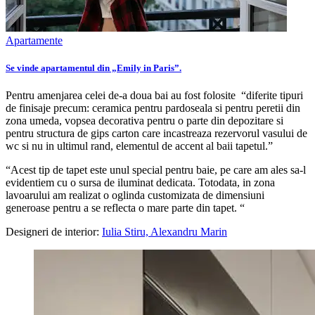
Apartamente
Se vinde apartamentul din „Emily in Paris”.
Pentru amenjarea celei de-a doua bai au fost folosite “diferite tipuri
de finisaje precum: ceramica pentru pardoseala si pentru peretii din
zona umeda, vopsea decorativa pentru o parte din depozitare si
pentru structura de gips carton care incastreaza rezervorul vasului de
wc si nu in ultimul rand, elementul de accent al baii tapetul.”
“Acest tip de tapet este unul special pentru baie, pe care am ales sa-l
evidentiem cu o sursa de iluminat dedicata. Totodata, in zona
lavoarului am realizat o oglinda customizata de dimensiuni
generoase pentru a se reflecta o mare parte din tapet. “
Designeri de interior:
Iulia Stiru, Alexandru Marin