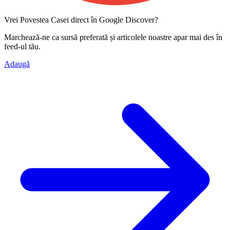
Vrei Povestea Casei direct în Google Discover?
Marchează-ne ca
sursă preferată
și articolele noastre apar mai des în
feed-ul tău.
Adaugă