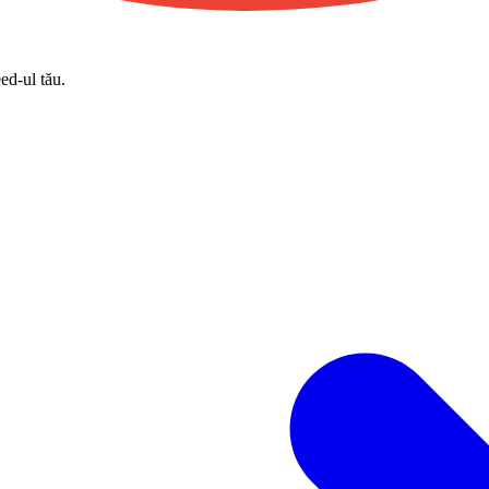
eed-ul tău.