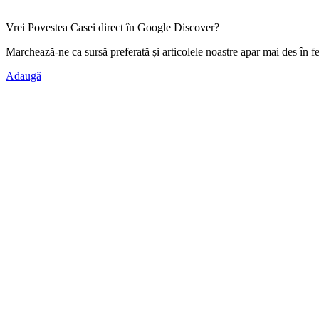
Vrei Povestea Casei direct în Google Discover?
Marchează-ne ca
sursă preferată
și articolele noastre apar mai des în f
Adaugă