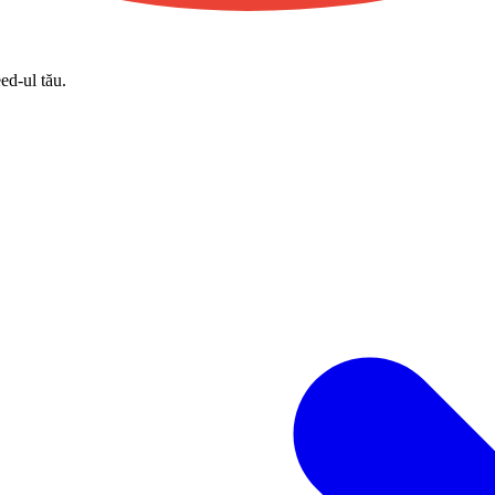
eed-ul tău.