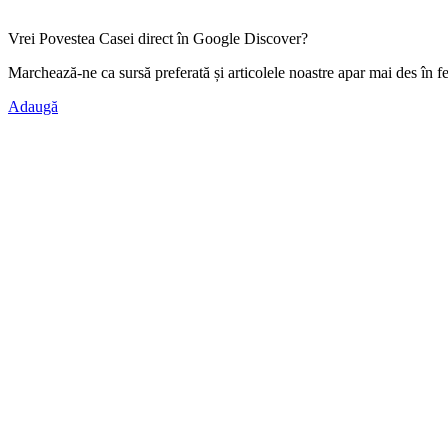
Vrei Povestea Casei direct în Google Discover?
Marchează-ne ca
sursă preferată
și articolele noastre apar mai des în f
Adaugă