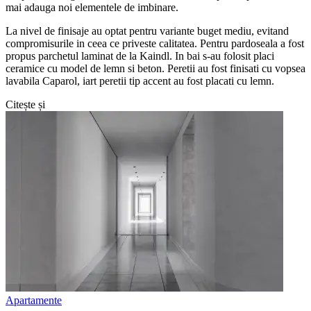
mai adauga noi elementele de imbinare.
La nivel de finisaje au optat pentru variante buget mediu, evitand
compromisurile in ceea ce priveste calitatea. Pentru pardoseala a fost
propus parchetul laminat de la Kaindl. In bai s-au folosit placi
ceramice cu model de lemn si beton. Peretii au fost finisati cu vopsea
lavabila Caparol, iart peretii tip accent au fost placati cu lemn.
Citește și
Apartamente