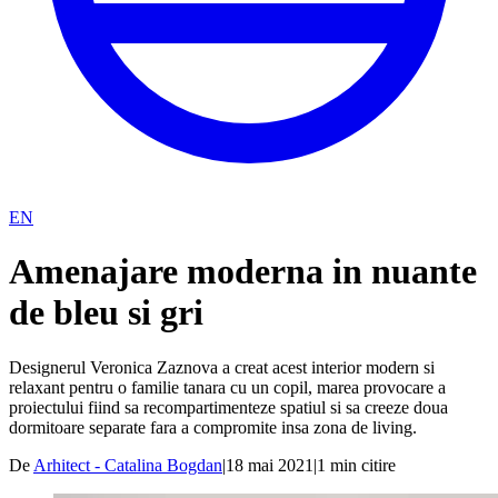
EN
Amenajare moderna in nuante
de bleu si gri
Designerul Veronica Zaznova a creat acest interior modern si
relaxant pentru o familie tanara cu un copil, marea provocare a
proiectului fiind sa recompartimenteze spatiul si sa creeze doua
dormitoare separate fara a compromite insa zona de living.
De
Arhitect - Catalina Bogdan
|
18 mai 2021
|
1
min citire