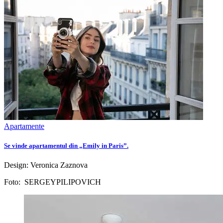
Apartamente
Se vinde apartamentul din „Emily in Paris”.
Design: Veronica Zaznova
Foto: SERGEYPILIPOVICH