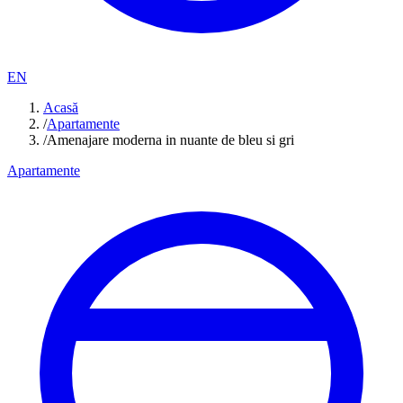
EN
Acasă
/
Apartamente
/
Amenajare moderna in nuante de bleu si gri
Apartamente