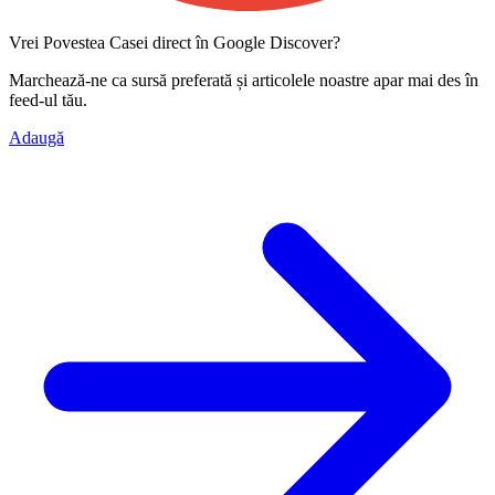
Vrei Povestea Casei direct în Google Discover?
Marchează-ne ca
sursă preferată
și articolele noastre apar mai des în
feed-ul tău.
Adaugă