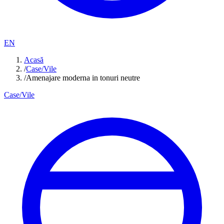
EN
Acasă
/
Case/Vile
/
Amenajare moderna in tonuri neutre
Case/Vile