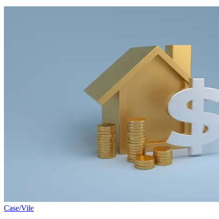
Case/Vile