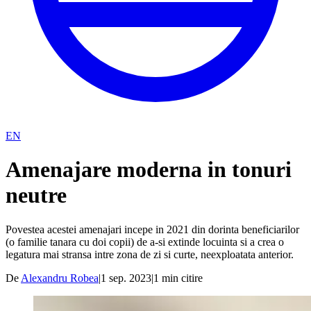
EN
Amenajare moderna in tonuri
neutre
Povestea acestei amenajari incepe in 2021 din dorinta beneficiarilor
(o familie tanara cu doi copii) de a-si extinde locuinta si a crea o
legatura mai stransa intre zona de zi si curte, neexploatata anterior.
De
Alexandru Robea
|
1 sep. 2023
|
1
min citire