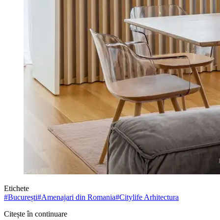
Etichete
#
București
#
Amenajari din Romania
#
Citylife Arhitectura
Citește în continuare