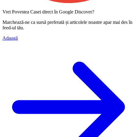
Vrei Povestea Casei direct în Google Discover?
Marchează-ne ca
sursă preferată
și articolele noastre apar mai des în
feed-ul tău.
Adaugă