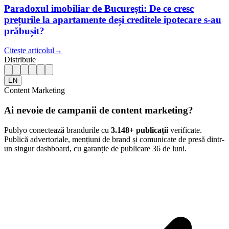
Paradoxul imobiliar de București: De ce cresc
prețurile la apartamente deși creditele ipotecare s-au
prăbușit?
Citește articolul
→
Distribuie
EN
Content Marketing
Ai nevoie de campanii de content marketing?
Publyo conectează brandurile cu
3.148
+ publicații
verificate.
Publică advertoriale, mențiuni de brand și comunicate de presă dintr-
un singur dashboard, cu garanție de publicare 36 de luni.