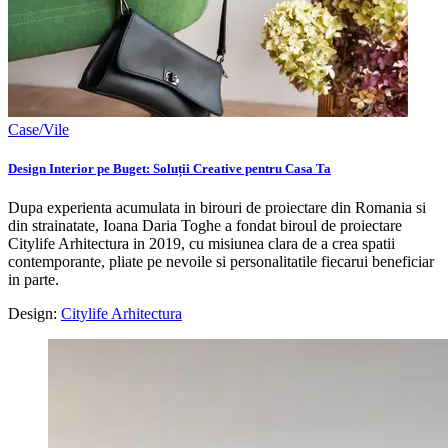
Case/Vile
Design Interior pe Buget: Soluții Creative pentru Casa Ta
Dupa experienta acumulata in birouri de proiectare din Romania si
din strainatate, Ioana Daria Toghe a fondat biroul de proiectare
Citylife Arhitectura in 2019, cu misiunea clara de a crea spatii
contemporante, pliate pe nevoile si personalitatile fiecarui beneficiar
in parte.
Design:
Citylife Arhitectura