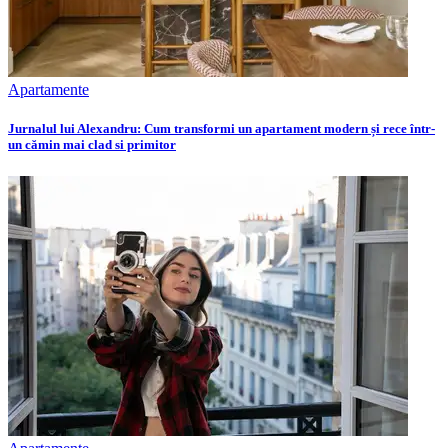
Apartamente
Jurnalul lui Alexandru: Cum transformi un apartament modern și rece într-
un cămin mai clad si primitor