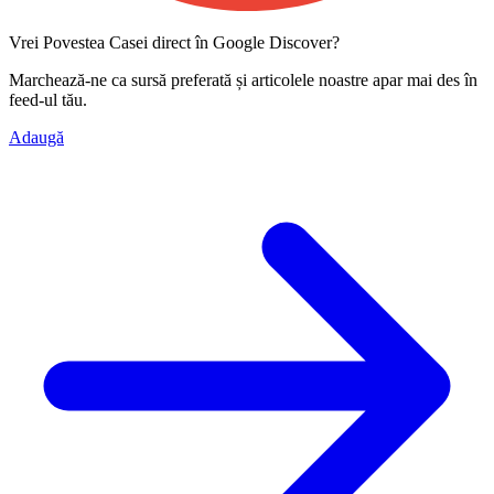
Vrei Povestea Casei direct în Google Discover?
Marchează-ne ca
sursă preferată
și articolele noastre apar mai des în
feed-ul tău.
Adaugă