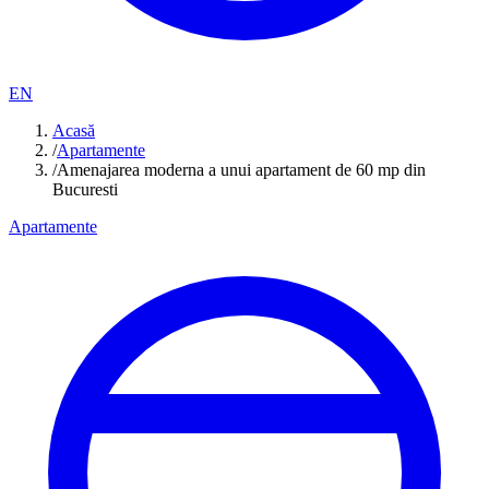
EN
Acasă
/
Apartamente
/
Amenajarea moderna a unui apartament de 60 mp din
Bucuresti
Apartamente