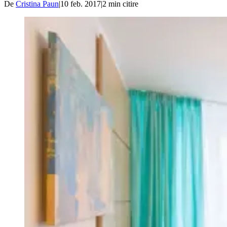
De
Cristina Paun
|
10 feb. 2017
|
2
min citire