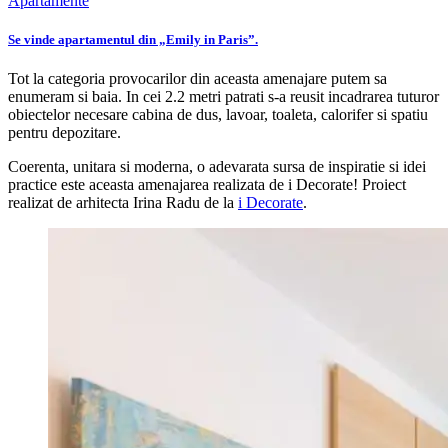
Apartamente
Se vinde apartamentul din „Emily in Paris”.
Tot la categoria provocarilor din aceasta amenajare putem sa
enumeram si baia. In cei 2.2 metri patrati s-a reusit incadrarea tuturor
obiectelor necesare cabina de dus, lavoar, toaleta, calorifer si spatiu
pentru depozitare.
Coerenta, unitara si moderna, o adevarata sursa de inspiratie si idei
practice este aceasta amenajarea realizata de i Decorate! Proiect
realizat de arhitecta Irina Radu de la
i Decorate
.