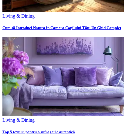
Living & Dining
Cum să Introduci Natura în Camera Copilului Tău: Un Ghid Complet
Living & Dining
Top 5 texturi pentru o sufragerie autentică