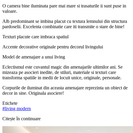
O camera bine iluminata pare mai mare si trasaturile ii sunt puse in
valoare.
Alb predominant se imbina placut cu textura lemnului din structura
pardoselii. Excelenta combinatie care iti transmite o stare de bine!
Texturi placute care imbraca spatiul
Accente decorative originale pentru decorul livingului
Model de amenajare a unui living
Eclectismul este cuvantul magic din amenajarile ultimilor ani. Se
mizeaza pe asocieri inedite, de stiluri, materiale si texturi care
transforma spatiile in medii de locuit unice, originale, personale.
Corpurile de iluminat din aceasta amenajare reprezinta un obiect de
decor in sine. Originala asociere!
Etichete
#
living modern
Citește în continuare