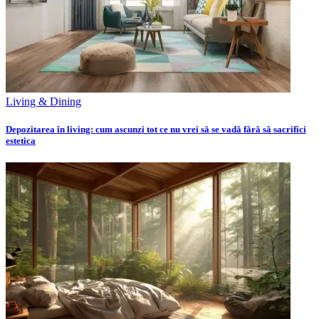
Living & Dining
Depozitarea în living: cum ascunzi tot ce nu vrei să se vadă fără să sacrifici
estetica