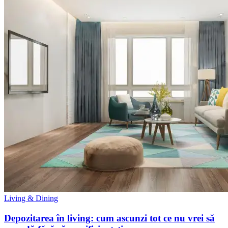
Living & Dining
Depozitarea în living: cum ascunzi tot ce nu vrei să