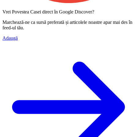
Vrei Povestea Casei direct în Google Discover?
Marchează-ne ca
sursă preferată
și articolele noastre apar mai des în
feed-ul tău.
Adaugă