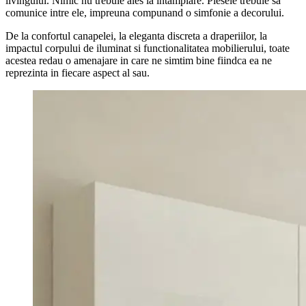
livingului. Nimic nu trebuie ales la intamplare. Piesele trebuie sa
comunice intre ele, impreuna compunand o simfonie a decorului.
De la confortul canapelei, la eleganta discreta a draperiilor, la
impactul corpului de iluminat si functionalitatea mobilierului, toate
acestea redau o amenajare in care ne simtim bine fiindca ea ne
reprezinta in fiecare aspect al sau.