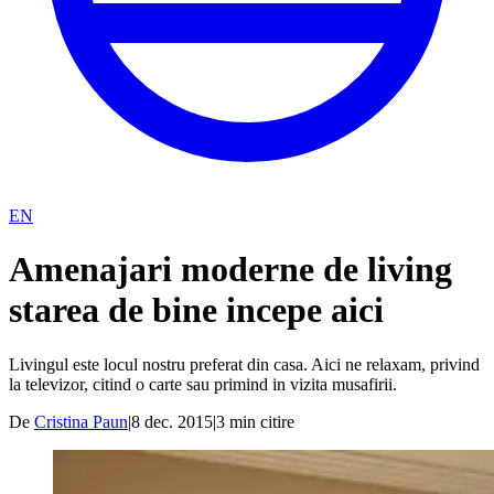
EN
Amenajari moderne de living
starea de bine incepe aici
Livingul este locul nostru preferat din casa. Aici ne relaxam, privind
la televizor, citind o carte sau primind in vizita musafirii.
De
Cristina Paun
|
8 dec. 2015
|
3
min citire