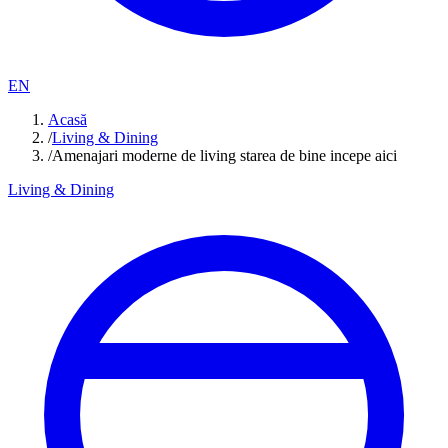
EN
Acasă
/
Living & Dining
/
Amenajari moderne de living starea de bine incepe aici
Living & Dining