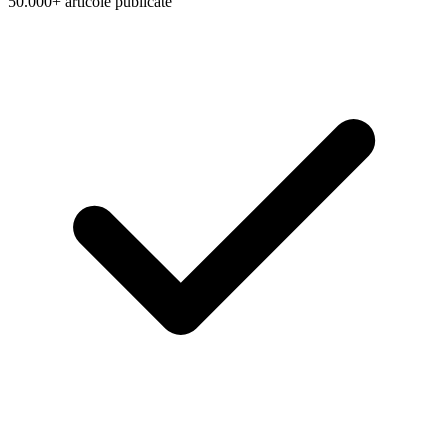
50.000+ articole publicate