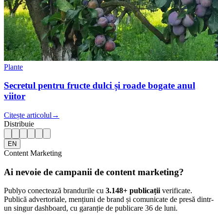
Plante
Secretul pentru fructe dulci și roade bogate anul
viitor
Citește articolul
→
Distribuie
EN
Content Marketing
Ai nevoie de campanii de content marketing?
Publyo conectează brandurile cu
3.148
+ publicații
verificate.
Publică advertoriale, mențiuni de brand și comunicate de presă dintr-
un singur dashboard, cu garanție de publicare 36 de luni.