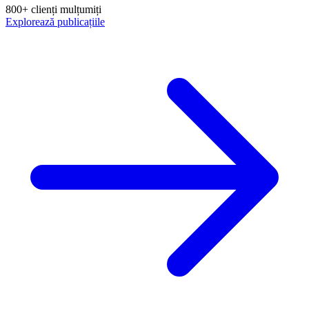
800+ clienți mulțumiți
Explorează publicațiile