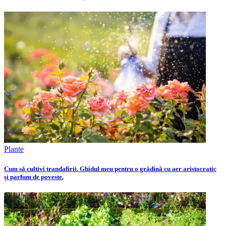
Plante
Cum să cultivi trandafirii. Ghidul meu pentru o grădină cu aer aristocratic
și parfum de poveste.