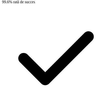
99.6% rată de succes