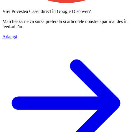
Vrei Povestea Casei direct în Google Discover?
Marchează-ne ca
sursă preferată
și articolele noastre apar mai des în
feed-ul tău.
Adaugă