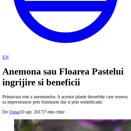
EN
Anemona sau Floarea Pastelui
ingrijire si beneficii
Primavara este a anemonelor. A acestor plante deosebite care reusesc
sa impresioneze prin frumusete dar si prin semnificatie.
De
Oana
|
10 apr. 2017
|
7
min citire