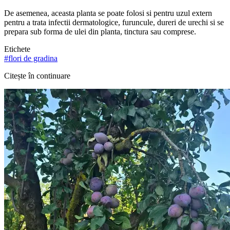
De asemenea, aceasta planta se poate folosi si pentru uzul extern
pentru a trata infectii dermatologice, furuncule, dureri de urechi si se
prepara sub forma de ulei din planta, tinctura sau comprese.
Etichete
#
flori de gradina
Citește în continuare